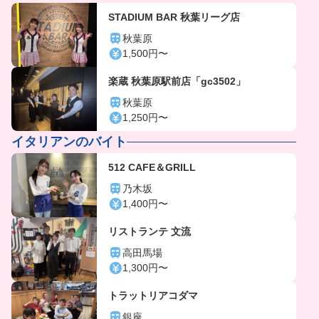
STADIUM BAR 秋葉リーグ店
秋葉原
1,500円〜
楽蔵 秋葉原駅前店「gc3502」
秋葉原
1,250円〜
イタリアンのバイト
512 CAFE＆GRILL
乃木坂
1,400円〜
リストランテ 文流
高田馬場
1,300円〜
トラットリアコダマ
銀座