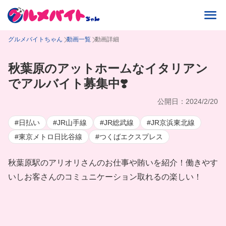
グルメバイトちゃん
動画一覧
動画詳細
秋葉原のアットホームなイタリアン
でアルバイト募集中❣️
公開日：2024/2/20
#日払い
#JR山手線
#JR総武線
#JR京浜東北線
#東京メトロ日比谷線
#つくばエクスプレス
秋葉原駅のアリオリさんのお仕事や賄いを紹介！働きやす
いしお客さんのコミュニケーション取れるの楽しい！