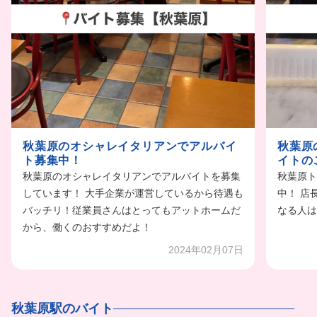
秋葉原のオシャレイタリアンでアルバイ
秋葉原
ト募集中！
イトの
秋葉原のオシャレイタリアンでアルバイトを募集
秋葉原ト
しています！ 大手企業が運営しているから待遇も
中！ 店
バッチリ！従業員さんはとってもアットホームだ
なる人は
から、働くのおすすめだよ！
2024年02月07日
秋葉原駅のバイト