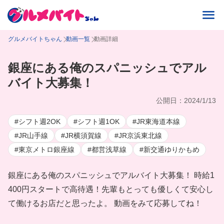
グルメバイトちゃん
動画一覧
動画詳細
銀座にある俺のスパニッシュでアル
バイト大募集！
公開日：2024/1/13
#シフト週2OK
#シフト週1OK
#JR東海道本線
#JR山手線
#JR横須賀線
#JR京浜東北線
#東京メトロ銀座線
#都営浅草線
#新交通ゆりかもめ
銀座にある俺のスパニッシュでアルバイト大募集！ 時給1
400円スタートで高待遇！先輩もとっても優しくて安心し
て働けるお店だと思ったよ。 動画をみて応募してね！