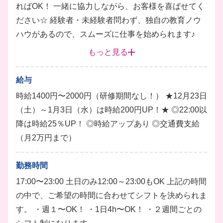
ればOK！ 一緒に協力しながら、お客様を喜ばせてく
ださい☆ 経験者・未経験者問わず、独自の教育ノウ
ハウがあるので、スムーズに仕事を始められます♪
もっと見る
ホール
給与
時給1400円〜2000円（研修期間なし！） ★12月23日
（土）～1月3日（水）は時給200円UP！★ ◎22:00以
降は時給25％UP！ ◎時給アップあり ◎交通費支給
（月2万円まで）
勤務時間
17:00〜23:00 土日のみ12:00～23:00もOK 上記の時間
の中で、ご希望の時間に合わせてシフトを決められま
す。 ・週１〜OK！ ・1日4h〜OK！ ・２週間ごとの