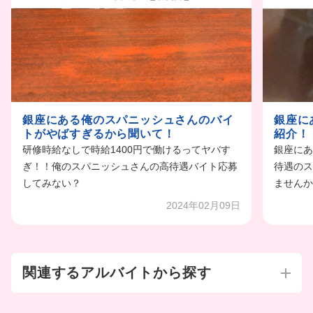
銀座にある俺のスパニッシュさんのバイ
銀座に
トがやばすぎるから聞いて！
紹介！
研修時給なしで時給1400円で働けるってヤバす
銀座にあ
ぎ！！俺のスパニッシュさんの高待遇バイト応募
待遇のス
してみない？
ませんか
2024年02月09日
関連するアルバイトから探す