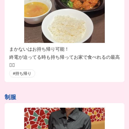
まかないはお持ち帰り可能！
終電が迫ってる時も持ち帰ってお家で食べれるの最高
🙆‍♀️
#持ち帰り
制服