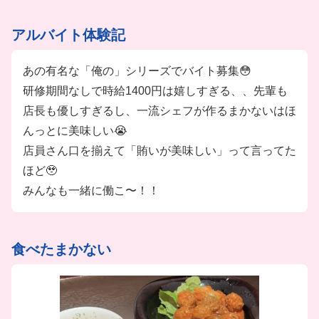
アルバイト体験記
あの有名な「俺の」シリーズでバイト募集😳
研修期間なしで時給1400円は嬉しすぎる、、先輩も
店長も優しすぎるし、一流シェフが作るまかないはほ
んっとに美味しい😭
店員さん口を揃えて「賄いが美味しい」って言ってた
ほど🥹
みんなも一緒に働こ〜！！
食べたまかない