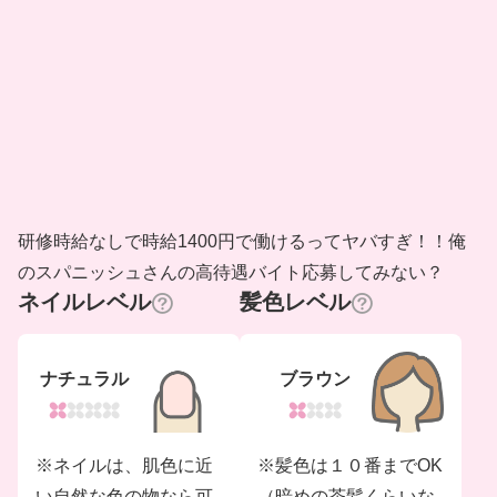
研修時給なしで時給1400円で働けるってヤバすぎ！！俺
のスパニッシュさんの高待遇バイト応募してみない？
ネイルレベル
髪色レベル
ナチュラル
ブラウン
※ネイルは、肌色に近
※髪色は１０番までOK
い自然な色の物なら可
（暗めの茶髪くらいな