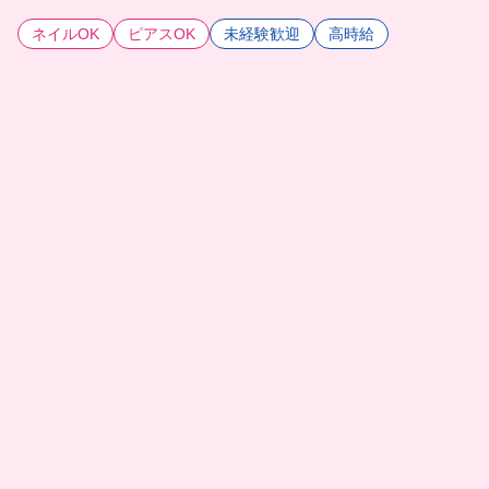
ネイルOK
ピアスOK
未経験歓迎
高時給