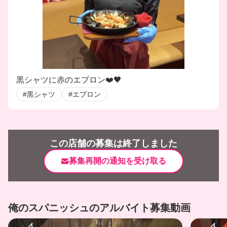
黒シャツに赤のエプロン❤️🖤
#黒シャツ
#エプロン
この店舗の募集は終了しました
募集再開の通知を受け取る
俺のスパニッシュのアルバイト募集動画