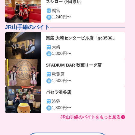
スシロー 小田原店
鴨宮
1,240円〜
JR山手線のバイト
楽蔵 大崎センタービル店「gc3536」
大崎
1,300円〜
STADIUM BAR 秋葉リーグ店
秋葉原
1,500円〜
パセラ渋谷店
渋谷
1,300円〜
JR山手線のバイトをもっと見る