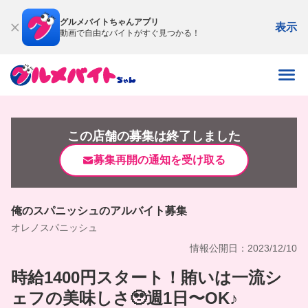
グルメバイトちゃんアプリ
表示
動画で自由なバイトがすぐ見つかる！
この店舗の募集は終了しました
募集再開の通知を受け取る
俺のスパニッシュのアルバイト募集
オレノスパニッシュ
情報公開日：2023/12/10
時給1400円スタート！賄いは一流シ
ェフの美味しさ🥹週1日〜OK♪