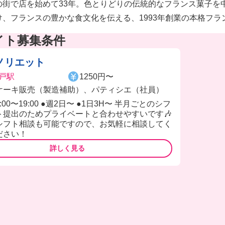
の街で店を始めて33年。色とりどりの伝統的なフランス菓子を
け、フランスの豊かな食文化を伝える、1993年創業の本格フラ
イト募集条件
ノリエット
戸駅
1250円〜
ケーキ販売（製造補助）、パティシエ（社員）
9:00〜19:00 ●週2日〜 ●1日3H〜 半月ごとのシフ
ト提出のためプライベートと合わせやすいです🎶
シフト相談も可能ですので、お気軽に相談してく
ださい！
詳しく見る