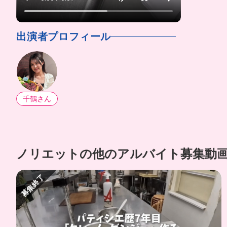
出演者プロフィール
千鶴さん
ノリエットの他のアルバイト募集動
募集終了