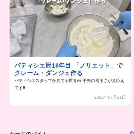
パティシエ歴16年目 「ノリエット」で
クレーム・ダンジュ作る
パティシエスタッフが見てる世界🍰 手先の器用さが見応え
です❣️
2026年07月11日
ケーキのバイト