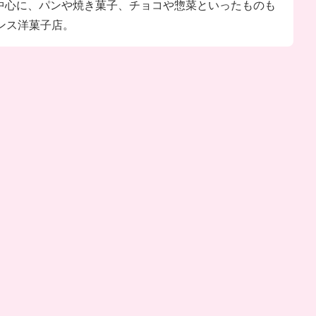
中心に、パンや焼き菓子、チョコや惣菜といったものも
ンス洋菓子店。