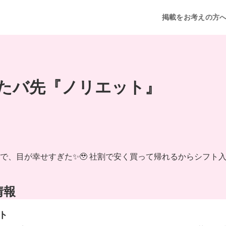
掲載をお考えの方
いたバ先『ノリエット』
目が幸せすぎた✨🥹 社割で安く買って帰れるからシフト入るのが
情報
ト