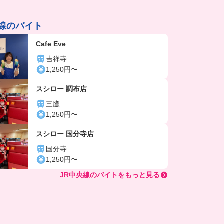
央線のバイト
Cafe Eve
吉祥寺
1,250円〜
スシロー 調布店
三鷹
1,250円〜
スシロー 国分寺店
国分寺
1,250円〜
JR中央線のバイトをもっと見る