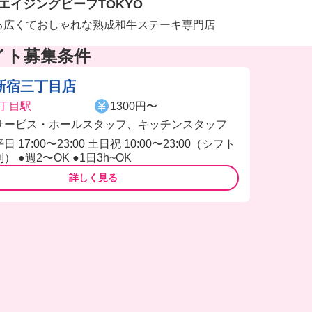
エイジングビーフTOKYO
る広くておしゃれな熟成和牛ステーキ専門店
イト募集条件
新宿三丁目店
丁目駅
1300円〜
サービス・ホールスタッフ、キッチンスタッフ
平日 17:00〜23:00 土日祝 10:00〜23:00（シフト
制） ●週2〜OK ●1日3h~OK
詳しく見る