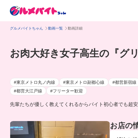
グルメバイトちゃん
動画一覧
動画詳細
お肉大好き女子高生の『グリル
#東京メトロ丸ノ内線
#東京メトロ副都心線
#都営新宿線
#都営大江戸線
#フリーター歓迎
先輩たちが優しく教えてくれるからバイト初心者でも超安心
お店の