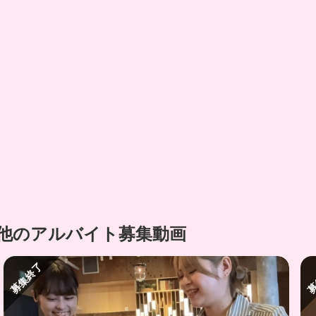
の他のアルバイト募集動画
募集終了
募