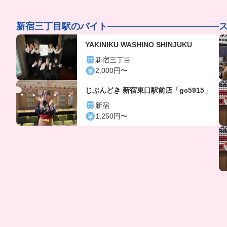
新宿三丁目駅のバイト
YAKINIKU WASHINO SHINJUKU
新宿三丁目
2,000円〜
じぶんどき 新宿東口駅前店「gc5915」
新宿
1,250円〜