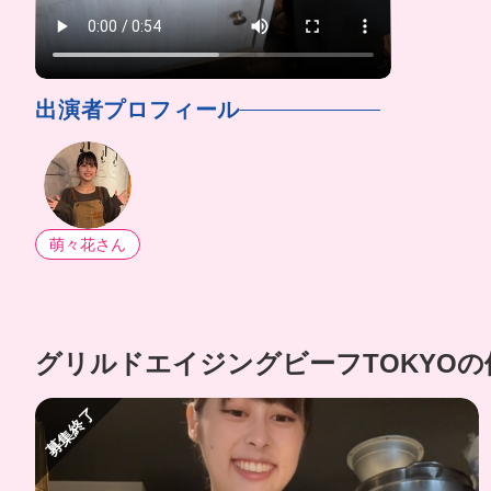
出演者プロフィール
萌々花さん
グリルドエイジングビーフTOKYO
募集終了