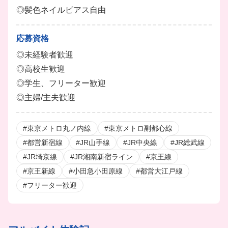
◎髪色ネイルピアス自由
応募資格
◎未経験者歓迎
◎高校生歓迎
◎学生、フリーター歓迎
◎主婦/主夫歓迎
#東京メトロ丸ノ内線
#東京メトロ副都心線
#都営新宿線
#JR山手線
#JR中央線
#JR総武線
#JR埼京線
#JR湘南新宿ライン
#京王線
#京王新線
#小田急小田原線
#都営大江戸線
#フリーター歓迎