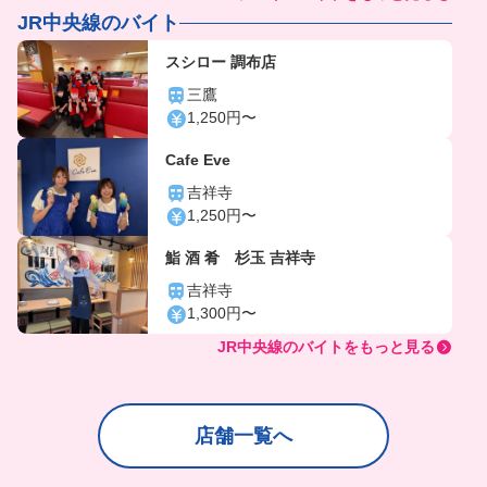
JR中央線のバイト
スシロー 調布店
三鷹
1,250円〜
Cafe Eve
吉祥寺
1,250円〜
鮨 酒 肴 杉玉 吉祥寺
吉祥寺
1,300円〜
JR中央線のバイトをもっと見る
店舗一覧へ