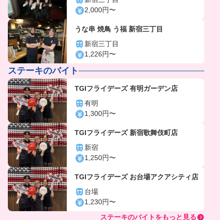
2,000円〜
うな串 焼鳥 う福 新宿三丁目
新宿三丁目
1,226円〜
ステーキのバイト
TGIフライデーズ 有明ガーデン店
有明
1,300円〜
TGIフライデーズ 新宿歌舞伎町店
新宿
1,250円〜
TGIフライデーズ お台場アクアシティ店
台場
1,230円〜
ステーキのバイトをもっと見る