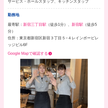
サービス・ホールスタッフ、キッチンスタッフ
勤務地
最寄駅：
新宿三丁目駅
（徒歩1分）、
新宿駅
（徒歩5
分）
住所：東京都新宿区新宿３丁目５−４レインボービレ
ッジビル6F
Google Mapで確認する