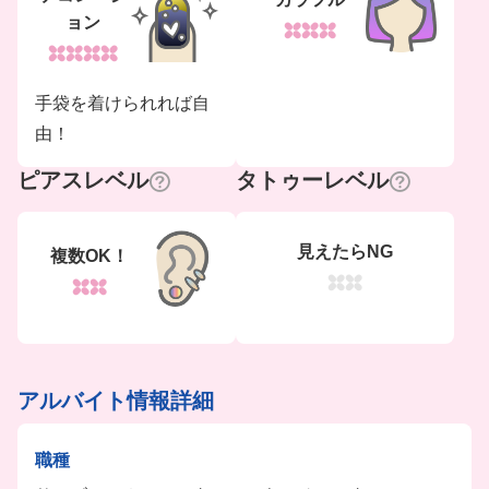
ョン
手袋を着けられれば自
由！
ピアスレベル
タトゥーレベル
見えたらNG
複数OK！
アルバイト情報詳細
職種