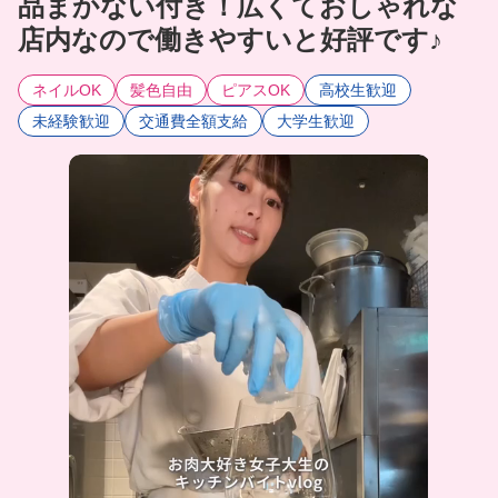
品まかない付き！広くておしゃれな
店内なので働きやすいと好評です♪
ネイルOK
髪色自由
ピアスOK
高校生歓迎
未経験歓迎
交通費全額支給
大学生歓迎