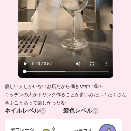
優しい人しかいないお店だから働きやすい😭✨
キッチンの人がドリンク作ることが多いみたい！たくさん
学ぶことあって楽しかった🥹
ネイルレベル
髪色レベル
デコレーシ
カラフル