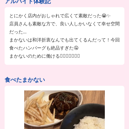
アルバイト体験記
とにかく店内がおしゃれで広くて素敵だった😭✨
店員さんも素敵な方で、良い人しかいなくて幸せ空間
だった...
まかないは和洋折衷なんでも出てくるんだって！今回
食べたハンバーグも絶品すぎた🤤
まかないのために働ける✊🏻✊🏻✊🏻💓
食べたまかない