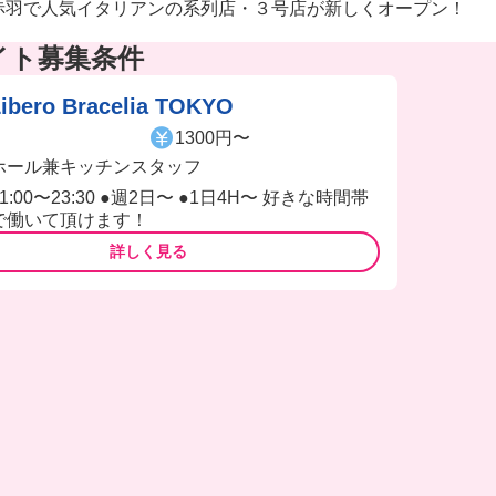
赤羽で人気イタリアンの系列店・３号店が新しくオープン！
イト募集条件
ibero Bracelia TOKYO
1300円〜
ホール兼キッチンスタッフ
11:00〜23:30 ●週2日〜 ●1日4H〜 好きな時間帯
で働いて頂けます！
詳しく見る