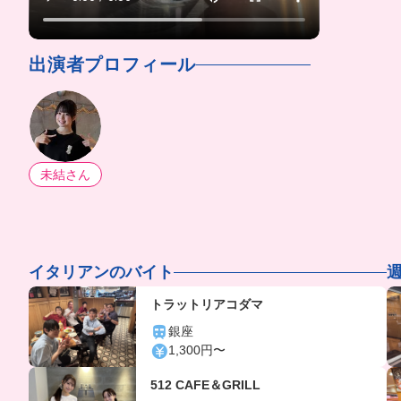
出演者プロフィール
未結さん
イタリアンのバイト
週
トラットリアコダマ
銀座
1,300円〜
512 CAFE＆GRILL