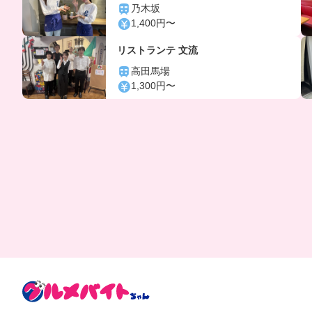
乃木坂
1,400円〜
リストランテ 文流
高田馬場
1,300円〜