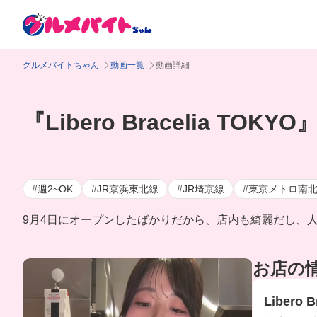
グルメバイトちゃん
動画一覧
動画詳細
『Libero Bracelia 
#週2~OK
#JR京浜東北線
#JR埼京線
#東京メトロ南
9月4日にオープンしたばかりだから、店内も綺麗だし、
お店の
Libero 