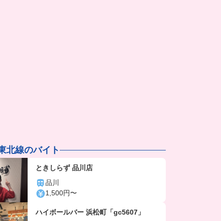
浜東北線のバイト
ときしらず 品川店
品川
1,500円〜
ハイボールバー 浜松町「gc5607」