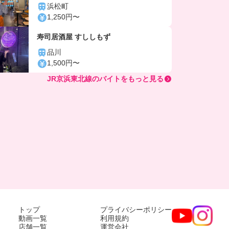
浜松町
1,250円〜
寿司居酒屋 すししもず
品川
1,500円〜
JR京浜東北線のバイトをもっと見る
トップ
プライバシーポリシー
動画一覧
利用規約
店舗一覧
運営会社