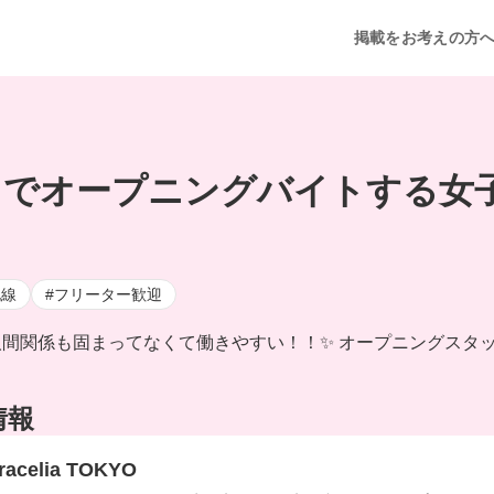
掲載をお考えの方
TOKYO』でオープニングバイトする女
北線
#フリーター歓迎
人間関係も固まってなくて働きやすい！！✨ オープニングスタッ
情報
Bracelia TOKYO