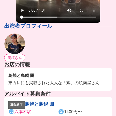
出演者プロフィール
美桜さん
お店の情報
鳥焼と鳥鍋 囲
東カレにも掲載された大人な「鶏」の焼肉屋さん
アルバイト募集条件
鳥焼と鳥鍋 囲
募集終了
六本木駅
1400円〜