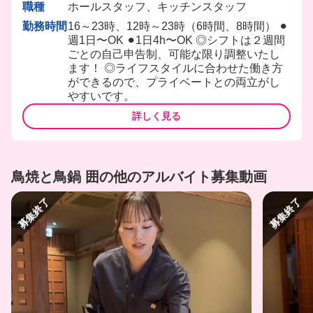
職種
ホールスタッフ、キッチンスタッフ
勤務時間
16～23時、12時～23時（6時間、8時間） ⚫︎
週1日〜OK ⚫︎1日4h〜OK ◎シフトは２週間
ごとの自己申告制、可能な限り調整いたし
ます！ ◎ライフスタイルに合わせた働き方
ができるので、プライベートとの両立がし
やすいです。
詳しく見る
鳥焼と鳥鍋 囲の他のアルバイト募集動画
募集終了
募集終了