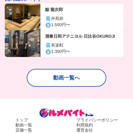
鮨 龍次郎
外苑前
1,500円〜
酒肴日和アテニヨル 日比谷OKUROJI
有楽町
1,300円〜
動画一覧へ
トップ
プライバシーポリシー
動画一覧
利用規約
店舗一覧
運営会社