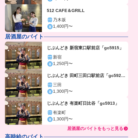
512 CAFE＆GRILL
乃木坂
1,400円〜
居酒屋のバイト
じぶんどき 新宿東口駅前店「gc5915」
新宿
1,250円〜
じぶんどき 田町三田口駅前店「gc592
5」
三田
1,300円〜
じぶんどき 有楽町日比谷「gc5913」
有楽町
1,300円〜
居酒屋のバイトをもっと見る
高時給のバイト