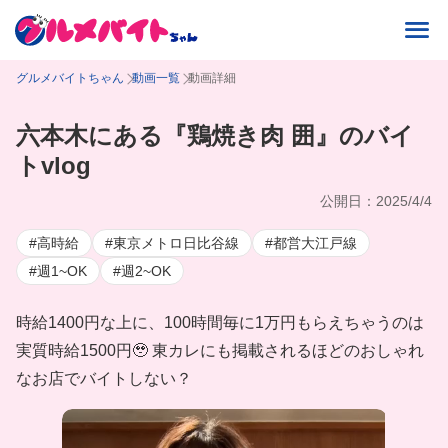
グルメバイトちゃん
動画一覧
動画詳細
六本木にある『鶏焼き肉 囲』のバイ
トvlog
公開日：2025/4/4
#高時給
#東京メトロ日比谷線
#都営大江戸線
#週1~OK
#週2~OK
時給1400円な上に、100時間毎に1万円もらえちゃうのは
実質時給1500円🥹 東カレにも掲載されるほどのおしゃれ
なお店でバイトしない？