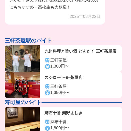
ンがたくさん✨難しい業務はないから初心者の方
にもおすすめ！高校生も大歓迎！
2025年03月22日
三軒茶屋駅のバイト
九州料理と旨い酒 どんたく 三軒茶屋店
三軒茶屋
1,300円〜
スシロー 三軒茶屋店
三軒茶屋
1,350円〜
寿司屋のバイト
麻布十番 秦野よしき
麻布十番
1,800円〜