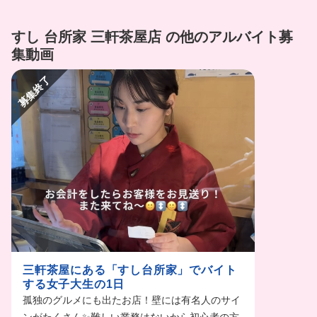
すし 台所家 三軒茶屋店 の他のアルバイト募
集動画
募集終了
三軒茶屋にある「すし台所家」でバイト
する女子大生の1日
孤独のグルメにも出たお店！壁には有名人のサイ