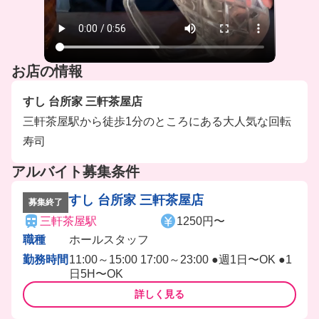
お店の情報
すし 台所家 三軒茶屋店
三軒茶屋駅から徒歩1分のところにある大人気な回転
寿司
アルバイト募集条件
すし 台所家 三軒茶屋店
募集終了
三軒茶屋駅
1250円〜
職種
ホールスタッフ
勤務時間
11:00～15:00 17:00～23:00 ●週1日〜OK ●1
日5H〜OK
詳しく見る