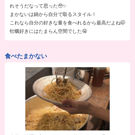
れそうだなって思った🥹✨
まかないは鍋から自分で取るスタイル！
これなら自分の好きな量を食べれるから最高だよね🤭
牡蠣好きにはたまらん空間でした🤤
食べたまかない