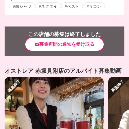
#白シャツ
#ネクタイ
#ベスト
#サロン
この店舗の募集は終了しました
募集再開の通知を受け取る
オストレア 赤坂見附店のアルバイト募集動画
募集終了
募集終了