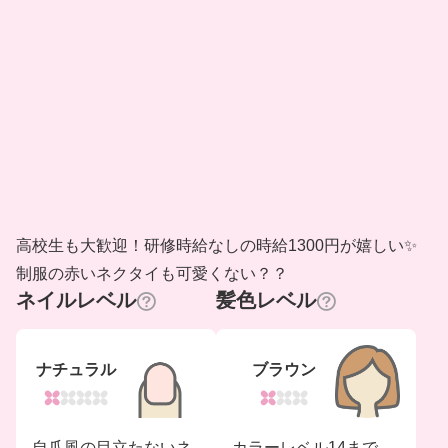
高校生も大歓迎！研修時給なしの時給1300円が嬉しい✨
制服の赤いネクタイも可愛くない？？
ネイルレベル
髪色レベル
ナチュラル
ブラウン
自爪風の目立たないネ
カラーレベル14まで