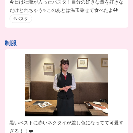
今日は牡蠣が入ったパスタ！自分の好きな量を好きな
だけとれちゃう✨このあとは温玉乗せて食べたよ🤤
#パスタ
制服
黒いベストに赤いネクタイが差し色になってて可愛す
ぎる！！❤️