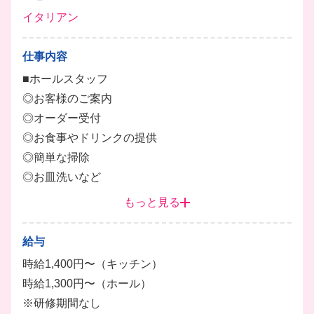
イタリアン
仕事内容
■ホールスタッフ
◎お客様のご案内
◎オーダー受付
◎お食事やドリンクの提供
◎簡単な掃除
◎お皿洗いなど
ホール業務全般をお任せします。
もっと見る
■キッチンスタッフ
給与
◎食材の仕込み
時給1,400円〜（キッチン）
◎簡単な調理、盛り付け
時給1,300円〜（ホール）
◎お皿洗いなど
※研修期間なし