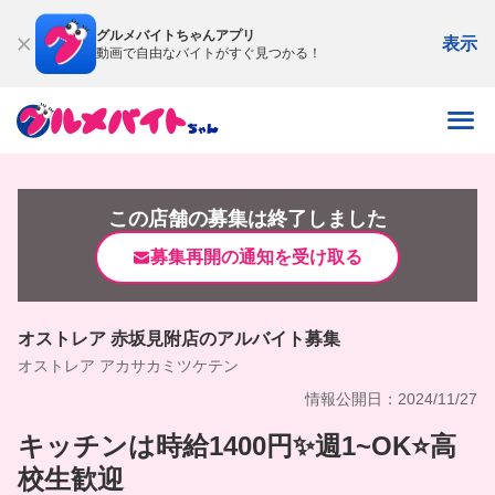
グルメバイトちゃんアプリ
表示
動画で自由なバイトがすぐ見つかる！
この店舗の募集は終了しました
募集再開の通知を受け取る
オストレア 赤坂見附店のアルバイト募集
オストレア アカサカミツケテン
情報公開日：2024/11/27
キッチンは時給1400円✨週1~OK⭐️高
校生歓迎