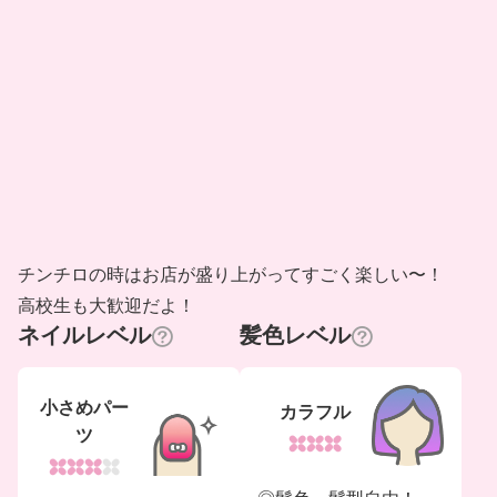
チンチロの時はお店が盛り上がってすごく楽しい〜！
高校生も大歓迎だよ！
ネイルレベル
髪色レベル
小さめパー
カラフル
ツ