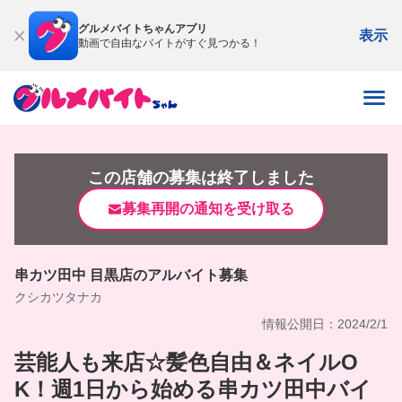
グルメバイトちゃんアプリ
表示
動画で自由なバイトがすぐ見つかる！
この店舗の募集は終了しました
募集再開の通知を受け取る
串カツ田中 目黒店のアルバイト募集
クシカツタナカ
情報公開日：2024/2/1
芸能人も来店☆髪色自由＆ネイルO
K！週1日から始める串カツ田中バイ