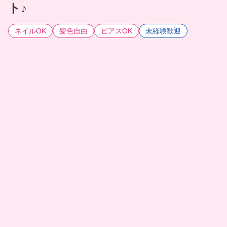
ト♪
ネイルOK
髪色自由
ピアスOK
未経験歓迎