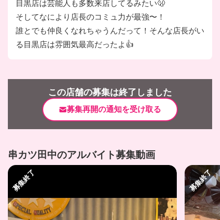
目黒店は芸能人も多数来店してるみたい🫢
そしてなにより店長のコミュ力が最強〜！
誰とでも仲良くなれちゃうんだって！そんな店長がい
る目黒店は雰囲気最高だったよ👍
この店舗の募集は終了しました
募集再開の通知を受け取る
串カツ田中のアルバイト募集動画
募集終了
募集終了