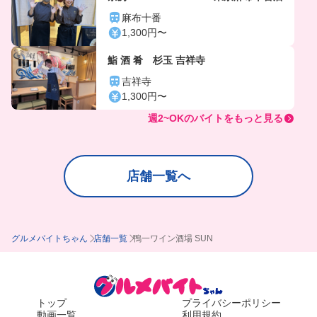
麻布十番
1,300円〜
鮨 酒 肴 杉玉 吉祥寺
吉祥寺
1,300円〜
週2~OKのバイトをもっと見る
店舗一覧へ
グルメバイトちゃん
店舗一覧
鴨一ワイン酒場 SUN
トップ
プライバシーポリシー
動画一覧
利用規約