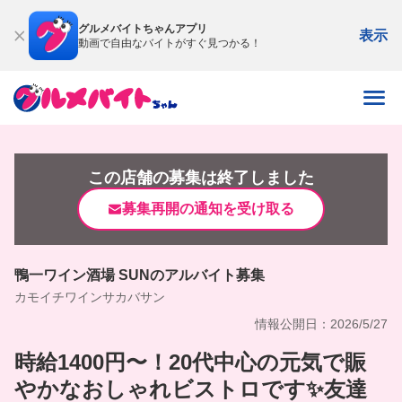
グルメバイトちゃんアプリ
表示
動画で自由なバイトがすぐ見つかる！
この店舗の募集は終了しました
募集再開の通知を受け取る
鴨一ワイン酒場 SUNのアルバイト募集
カモイチワインサカバサン
情報公開日：2026/5/27
時給1400円〜！20代中心の元気で賑
やかなおしゃれビストロです✨友達