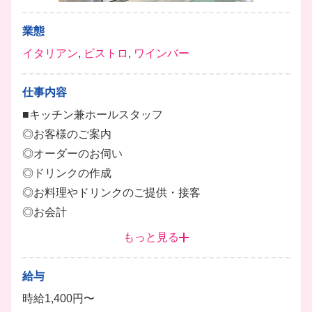
業態
イタリアン
,
ビストロ
,
ワインバー
仕事内容
■キッチン兼ホールスタッフ
◎お客様のご案内
◎オーダーのお伺い
◎ドリンクの作成
◎お料理やドリンクのご提供・接客
◎お会計
◎簡単な調理・盛り付け
もっと見る
◎片付け・清掃など
給与
アルバイトの個性を大切にする職場で、自分らしさを
時給1,400円〜
活かした接客を楽しめますよ🎶