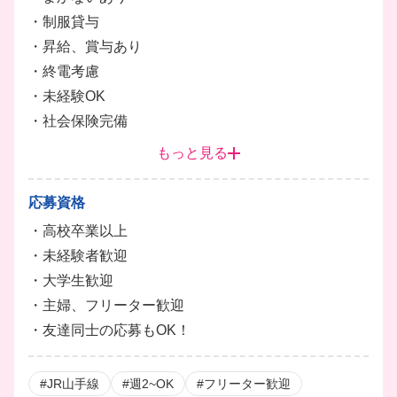
・制服貸与
・昇給、賞与あり
・終電考慮
・未経験OK
・社会保険完備
・面接時履歴書不要
もっと見る
応募資格
・高校卒業以上
・未経験者歓迎
・大学生歓迎
・主婦、フリーター歓迎
・友達同士の応募もOK！
#JR山手線
#週2~OK
#フリーター歓迎