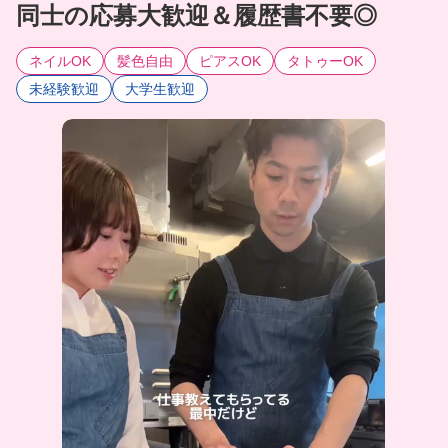
同士の応募大歓迎＆履歴書不要◎
ネイルOK
髪色自由
ピアスOK
タトゥーOK
未経験歓迎
大学生歓迎