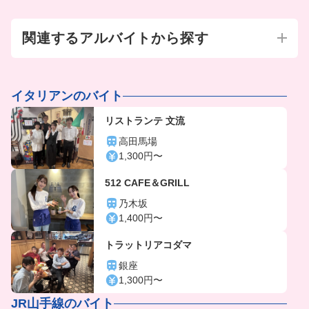
関連するアルバイトから探す
イタリアンのバイト
リストランテ 文流
高田馬場
1,300円〜
512 CAFE＆GRILL
乃木坂
1,400円〜
トラットリアコダマ
銀座
1,300円〜
JR山手線のバイト