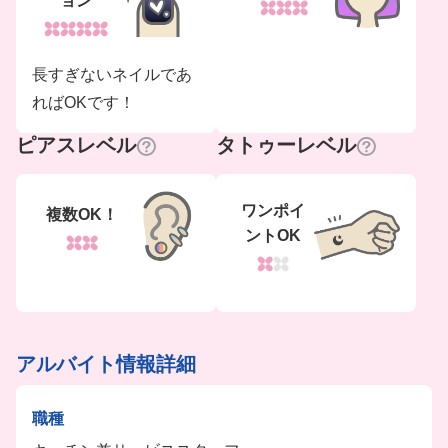
ョン
長すぎないネイルであ
ればOKです！
ピアスレベル
タトゥーレベル
ワンポイ
複数OK！
ントOK
アルバイト情報詳細
職種