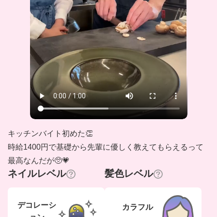
キッチンバイト初めた👏
時給1400円で基礎から先輩に優しく教えてもらえるって
最高なんだが🥺💗
ネイルレベル
髪色レベル
デコレーシ
カラフル