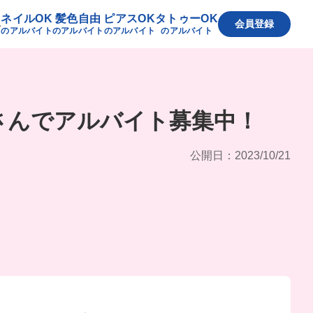
ネイルOK
髪色自由
ピアスOK
タトゥーOK
へ
会員登録
のアルバイト
のアルバイト
のアルバイト
のアルバイト
さんでアルバイト募集中！
公開日：2023/10/21