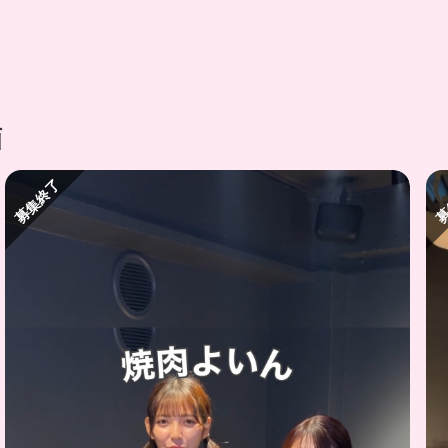
画
募集終了
募