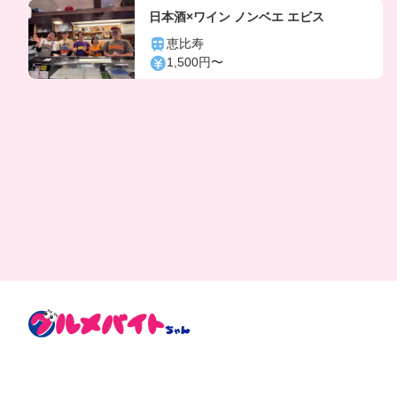
日本酒×ワイン ノンベエ エビス
恵比寿
1,500円〜