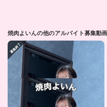
焼肉よいんの他のアルバイト募集動
募集終了