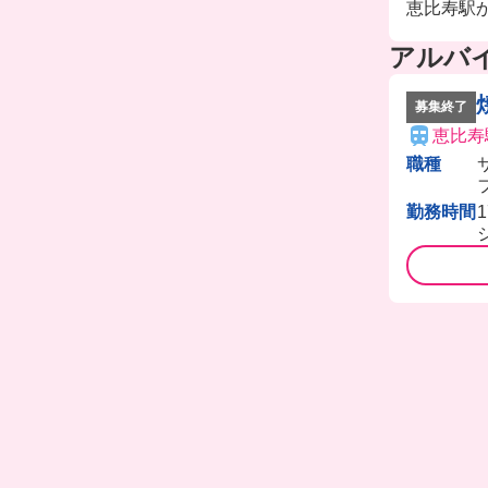
恵比寿駅
アルバ
募集終了
恵比寿
職種
勤務時間