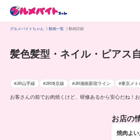
グルメバイトちゃん
動画一覧
動画詳細
髪色髪型・ネイル・ピアス
#JR山手線
#JR埼京線
#JR湘南新宿ライン
#東京メト
お客さんの前でお肉焼くけど、研修あるから安心だね！お
お店の
焼肉よい