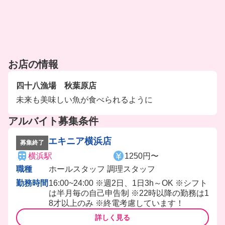
お店の情報
四十八漁場 秋葉原店
未来も美味しい魚が食べられるように
アルバイト募集条件
エキニア横浜店
募集終了
横浜駅
1250円〜
職種
ホールスタッフ 調理スタッフ
勤務時間
16:00~24:00 ※週2日、1日3h～OK ※シフト
は半月毎の自己申告制 ※22時以降の勤務は1
8才以上のみ ※終電考慮しています！
詳しく見る