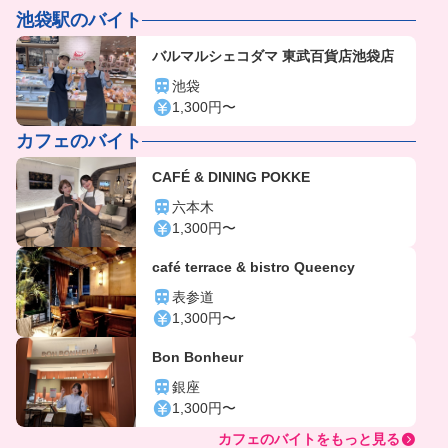
池袋駅のバイト
バルマルシェコダマ 東武百貨店池袋店
池袋
1,300円〜
カフェのバイト
CAFÉ & DINING POKKE
六本木
1,300円〜
café terrace & bistro Queency
表参道
1,300円〜
Bon Bonheur
銀座
1,300円〜
カフェのバイトをもっと見る