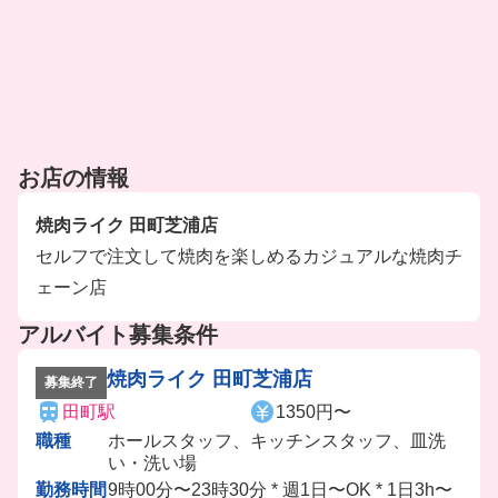
お店の情報
焼肉ライク 田町芝浦店
セルフで注文して焼肉を楽しめるカジュアルな焼肉チ
ェーン店
アルバイト募集条件
焼肉ライク 田町芝浦店
募集終了
田町駅
1350円〜
職種
ホールスタッフ、キッチンスタッフ、皿洗
い・洗い場
勤務時間
9時00分〜23時30分 * 週1日〜OK * 1日3h〜