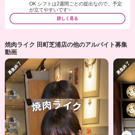
OK シフトは2週間ごとの提出なので、予定
が立てやすいです✨
詳しく見る
焼肉ライク 田町芝浦店の他のアルバイト募集
動画
募集終了
募集終了