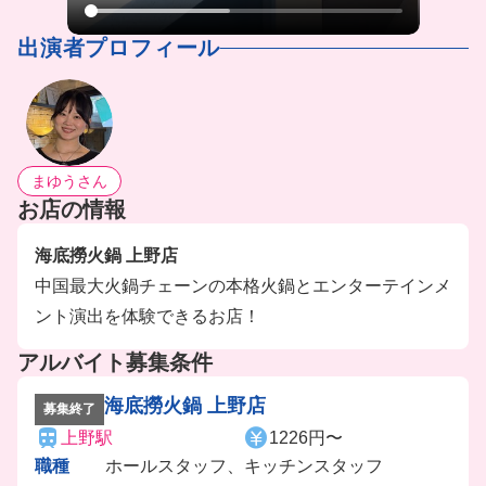
出演者プロフィール
まゆうさん
お店の情報
海底撈火鍋 上野店
中国最大火鍋チェーンの本格火鍋とエンターテインメ
ント演出を体験できるお店！
アルバイト募集条件
海底撈火鍋 上野店
募集終了
上野駅
1226円〜
職種
ホールスタッフ、キッチンスタッフ