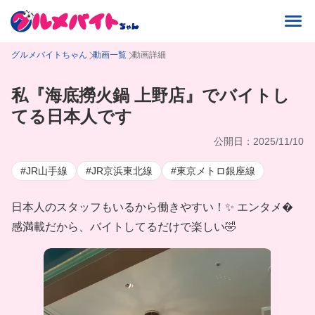
グルメバイトちゃん
動画一覧
動画詳細
私『海底撈火鍋 上野店』でバイトし
てる日本人です
公開日：2025/11/10
#JR山手線
#JR京浜東北線
#東京メトロ銀座線
日本人のスタッフもいるから働きやすい！✨ エンタメ�
感満載だから、バイトしてるだけで楽しい🤣