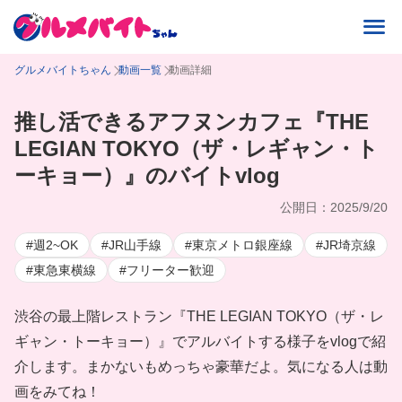
グルメバイトちゃん
動画一覧
動画詳細
推し活できるアフヌンカフェ『THE
LEGIAN TOKYO（ザ・レギャン・ト
ーキョー）』のバイトvlog
公開日：2025/9/20
#週2~OK
#JR山手線
#東京メトロ銀座線
#JR埼京線
#東急東横線
#フリーター歓迎
渋谷の最上階レストラン『THE LEGIAN TOKYO（ザ・レ
ギャン・トーキョー）』でアルバイトする様子をvlogで紹
介します。まかないもめっちゃ豪華だよ。気になる人は動
画をみてね！