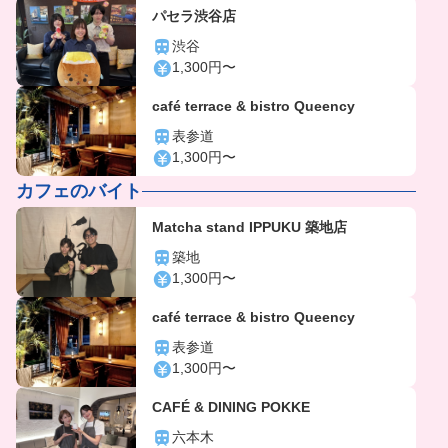
パセラ渋谷店
渋谷
1,300円〜
café terrace & bistro Queency
表参道
1,300円〜
カフェのバイト
Matcha stand IPPUKU 築地店
築地
1,300円〜
café terrace & bistro Queency
表参道
1,300円〜
CAFÉ & DINING POKKE
六本木