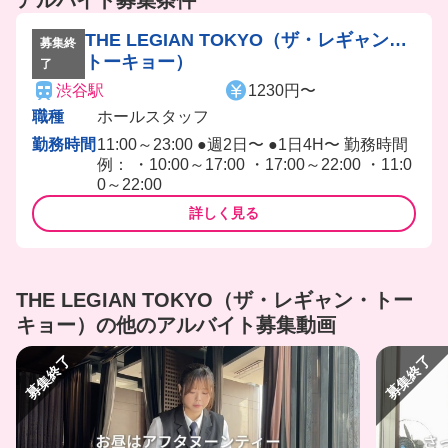
アルバイト募集条件
THE LEGIAN TOKYO（ザ・レギャン・
募集終
トーキョー）
了
渋谷駅
1230円〜
職種
ホールスタッフ
勤務時間
11:00～23:00 ●週2日〜 ●1日4H〜 勤務時間
例： ・10:00～17:00 ・17:00～22:00 ・11:0
0～22:00
詳しく見る
THE LEGIAN TOKYO（ザ・レギャン・トー
キョー）の他のアルバイト募集動画
募集終了
募集終了