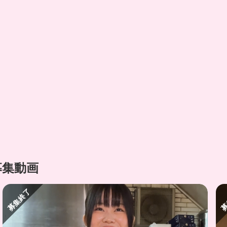
募集動画
募集終了
募