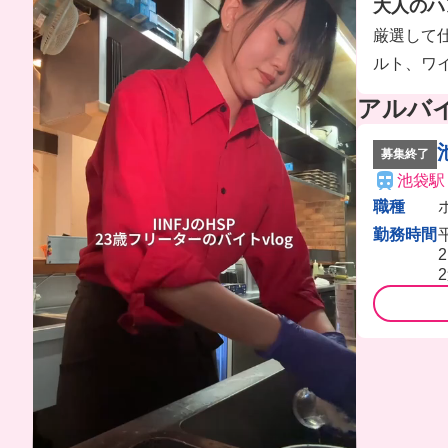
大人のハ
厳選して仕
ルト、ワ
アルバ
募集終了
池袋駅
職種
勤務時間
平