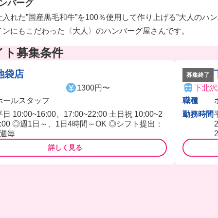
ンバーグ
入れた”国産黒毛和牛”を100％使用して作り上げる”大人のハ
インにもこだわった〈大人〉のハンバーグ屋さんです。
イト募集条件
池袋店
募集終了
1300円〜
下北沢
ホールスタッフ
職種
日 10:00~16:00、17:00~22:00 土日祝 10:00~2
勤務時間
2:00 ◎週1日～、1日4時間～OK ◎シフト提出：
2週毎
詳しく見る