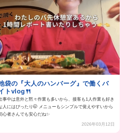
池袋の『大人のハンバーグ』で働くバ
イトvlog🍴
仕事中は意外と黙々作業も多いから、接客も1人作業も好き
な人にはぴったり🤭 メニューもシンプルで覚えやすいから
初心者さんでも安心だね✨
2026年03月12日