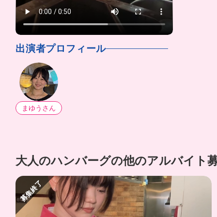
出演者プロフィール
まゆうさん
大人のハンバーグの他のアルバイト
募集終了