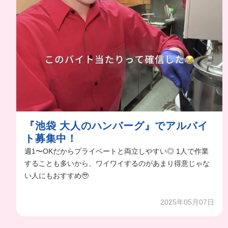
『池袋 大人のハンバーグ』でアルバイ
ト募集中！
週1〜OKだからプライベートと両立しやすい◎ 1人で作業
することも多いから、ワイワイするのがあまり得意じゃな
い人にもおすすめ🥹
2025年05月07日