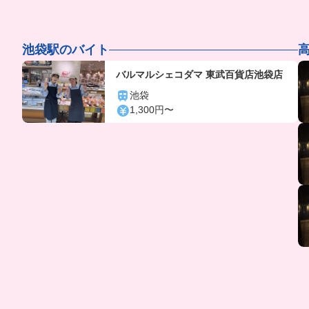
池袋駅のバイト
バルマルシェコダマ 東武百貨店池袋店
池袋
1,300円〜