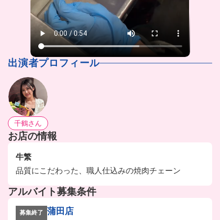
出演者プロフィール
千鶴さん
お店の情報
牛繁
品質にこだわった、職人仕込みの焼肉チェーン
アルバイト募集条件
蒲田店
募集終了