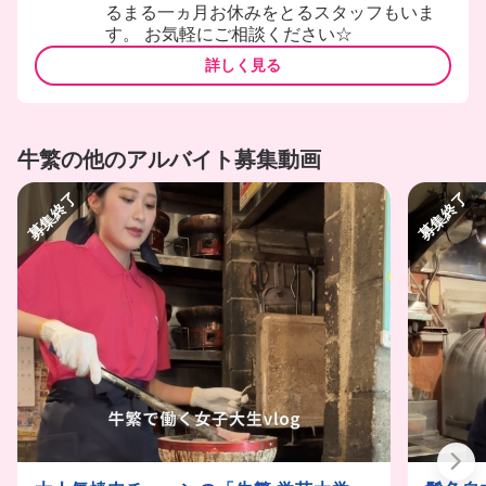
るまる一ヵ月お休みをとるスタッフもいま
す。 お気軽にご相談ください☆
詳しく見る
牛繁の他のアルバイト募集動画
募集終了
募集終了