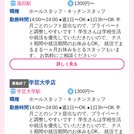
蒲田駅
1300円〜
職種
ホールスタッフ・キッチンスタッフ
勤務時間
14:00〜24:00 ●週1日〜OK ●1日3h〜OK 半
月ごとのシフト提出なので、プライベート
と調整しやすいです！ 学生さんは学校生活
や就活を優先していただきたいので、 テス
ト期間や就活期間のお休みもOK。 就活でま
るまる一ヵ月お休みをとるスタッフもいま
す。 お気軽にご相談ください☆
詳しく見る
学芸大学店
募集終了
学芸大学駅
1300円〜
職種
ホールスタッフ・キッチンスタッフ
勤務時間
14:00〜24:00 ●週1日〜OK ●1日3h〜OK 半
月ごとのシフト提出なので、プライベート
と調整しやすいです！ 学生さんは学校生活
や就活を優先していただきたいので、 テス
ト期間や就活期間のお休みもOK。 就活でま