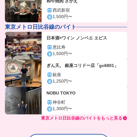
和牛焼肉 さかえ
西武新宿
1,500円〜
東京メトロ日比谷線のバイト
日本酒×ワイン ノンベエ エビス
恵比寿
1,500円〜
ぎん天。 銀座コリドー店「gc6801」
銀座
1,250円〜
NOBU TOKYO
神谷町
1,300円〜
東京メトロ日比谷線のバイトをもっと見る