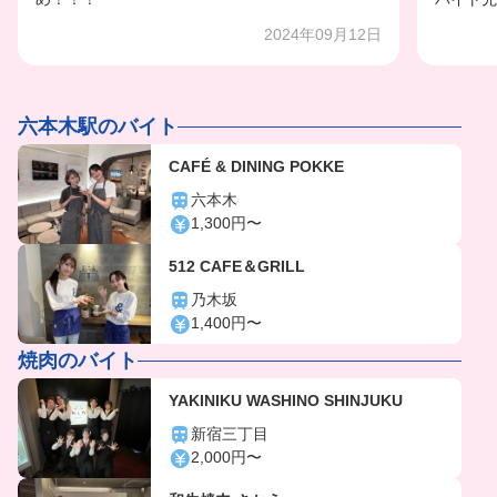
2024年09月12日
六本木駅のバイト
CAFÉ & DINING POKKE
六本木
1,300円〜
512 CAFE＆GRILL
乃木坂
1,400円〜
焼肉のバイト
YAKINIKU WASHINO SHINJUKU
新宿三丁目
2,000円〜