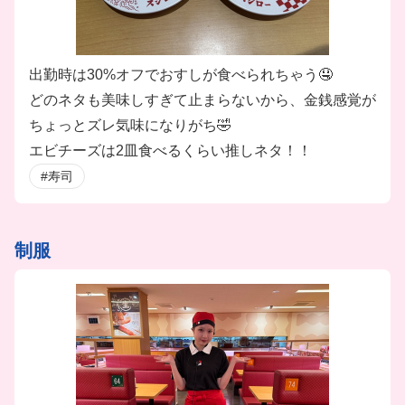
出勤時は30%オフでおすしが食べられちゃう🤤
どのネタも美味しすぎて止まらないから、金銭感覚が
ちょっとズレ気味になりがち🤣
エビチーズは2皿食べるくらい推しネタ！！
#寿司
制服