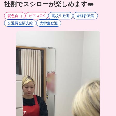
社割でスシローが楽しめます🍣
髪色自由
ピアスOK
高校生歓迎
未経験歓迎
交通費全額支給
大学生歓迎