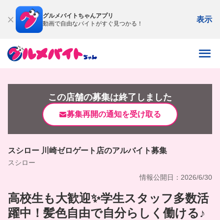
グルメバイトちゃんアプリ
表示
動画で自由なバイトがすぐ見つかる！
この店舗の募集は終了しました
募集再開の通知を受け取る
スシロー 川崎ゼロゲート店のアルバイト募集
スシロー
情報公開日：2026/6/30
高校生も大歓迎✨学生スタッフ多数活
躍中！髪色自由で自分らしく働ける♪