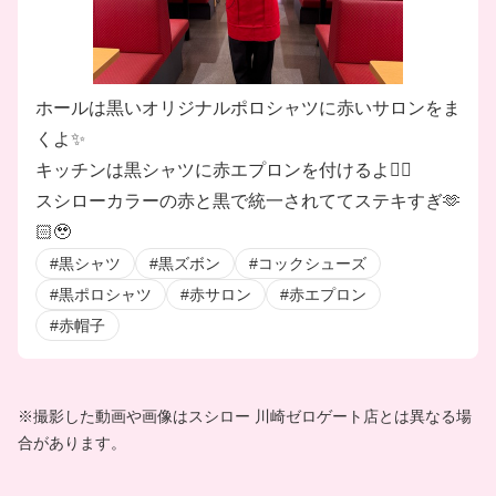
ホールは黒いオリジナルポロシャツに赤いサロンをま
くよ✨
キッチンは黒シャツに赤エプロンを付けるよ❤️‍🔥
スシローカラーの赤と黒で統一されててステキすぎ🫶
🏻🥹
#黒シャツ
#黒ズボン
#コックシューズ
#黒ポロシャツ
#赤サロン
#赤エプロン
#赤帽子
※撮影した動画や画像はスシロー 川崎ゼロゲート店とは異なる場
合があります。