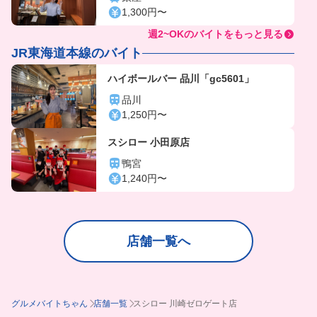
1,300円〜
週2~OKのバイトをもっと見る
JR東海道本線のバイト
ハイボールバー 品川「gc5601」
品川
1,250円〜
スシロー 小田原店
鴨宮
1,240円〜
店舗一覧へ
グルメバイトちゃん
店舗一覧
スシロー 川崎ゼロゲート店