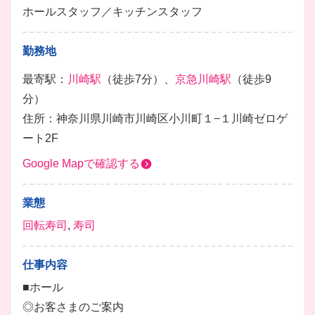
ホールスタッフ／キッチンスタッフ
勤務地
最寄駅：
川崎駅
（徒歩7分）、
京急川崎駅
（徒歩9
分）
住所：神奈川県川崎市川崎区小川町１−１川崎ゼロゲ
ート2F
Google Mapで確認する
業態
回転寿司
,
寿司
仕事内容
■ホール
◎お客さまのご案内