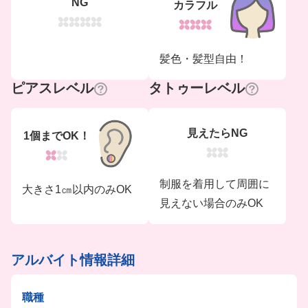
NG
カラフル
髪色・髪型自由！
ピアスレベル
タトゥーレベル
見えたらNG
1個までOK！
制服を着用して周囲に
大きさ1㎝以内のみOK
見えない場合のみOK
アルバイト情報詳細
職種