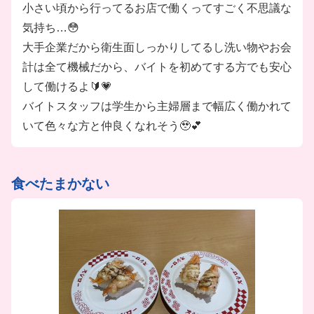
小さい頃から行ってるお店で働くってすごく不思議な
気持ち…😳
大手企業だから衛生面しっかりしてるし洗い物やお会
計は全て機械だから、バイトを初めてする方でも安心
して働けるよ🔰💗
バイトスタッフは学生から主婦層まで幅広く働かれて
いて色々な方と仲良くなれそう🥹💕
食べたまかない