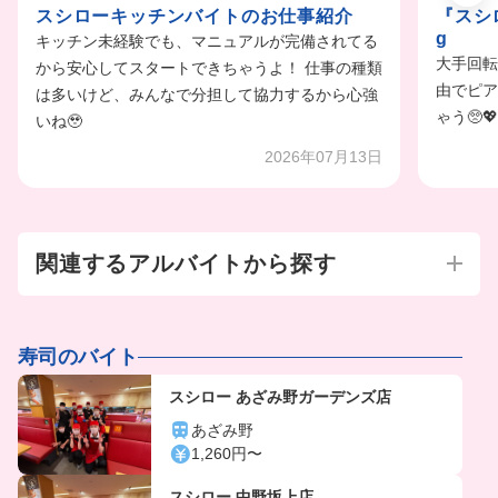
スシローキッチンバイトのお仕事紹介
『スシ
g
キッチン未経験でも、マニュアルが完備されてる
大手回転
から安心してスタートできちゃうよ！ 仕事の種類
由でピア
は多いけど、みんなで分担して協力するから心強
ゃう🥺
いね🥹
2026年07月13日
関連するアルバイトから探す
寿司のバイト
スシロー あざみ野ガーデンズ店
あざみ野
1,260円〜
スシロー 中野坂上店