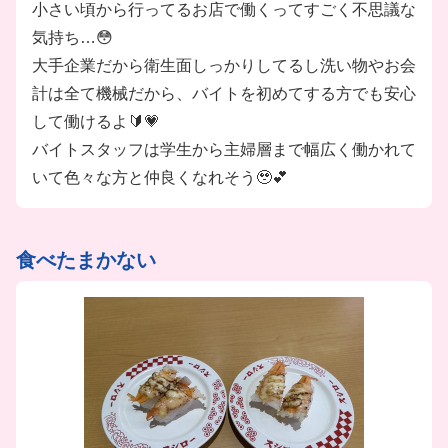
小さい頃から行ってるお店で働くってすごく不思議な
気持ち…😳
大手企業だから衛生面しっかりしてるし洗い物やお会
計は全て機械だから、バイトを初めてする方でも安心
して働けるよ🔰💗
バイトスタッフは学生から主婦層まで幅広く働かれて
いて色々な方と仲良くなれそう🥹💕
食べたまかない