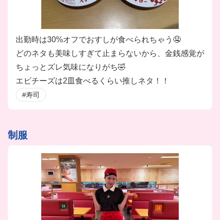
出勤時は30%オフでおすしが食べられちゃう🤤
どのネタも美味しすぎて止まらないから、金銭感覚が
ちょっとズレ気味になりがち🤣
エビチーズは2皿食べるくらい推しネタ！！
#寿司
制服