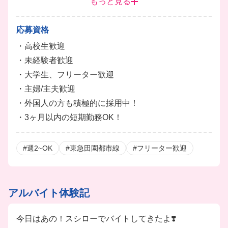
もっと見る
・給与前払制度あり
・ベネフィット利用制度あり
応募資格
・大学生対象の給付型奨学金制度あり
・高校生歓迎
※各種規定あり
・未経験者歓迎
・大学生、フリーター歓迎
・主婦/主夫歓迎
・外国人の方も積極的に採用中！
・3ヶ月以内の短期勤務OK！
#週2~OK
#東急田園都市線
#フリーター歓迎
アルバイト体験記
今日はあの！スシローでバイトしてきたよ❣️