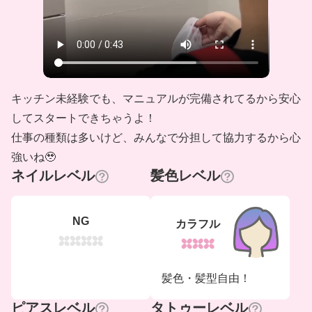
キッチン未経験でも、マニュアルが完備されてるから安心
してスタートできちゃうよ！
仕事の種類は多いけど、みんなで分担して協力するから心
強いね🥹
ネイルレベル
髪色レベル
NG
カラフル
髪色・髪型自由！
ピアスレベル
タトゥーレベル