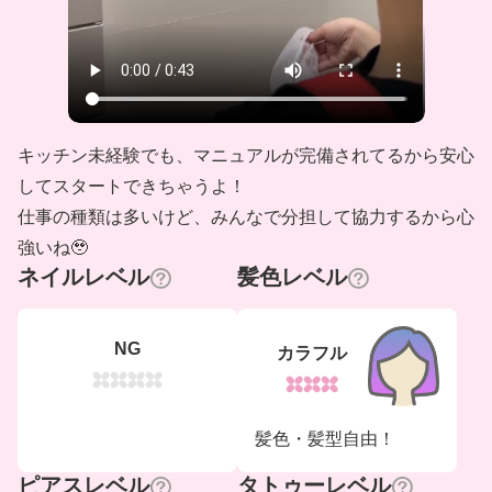
キッチン未経験でも、マニュアルが完備されてるから安心
してスタートできちゃうよ！
仕事の種類は多いけど、みんなで分担して協力するから心
強いね🥹
ネイルレベル
髪色レベル
NG
カラフル
髪色・髪型自由！
ピアスレベル
タトゥーレベル