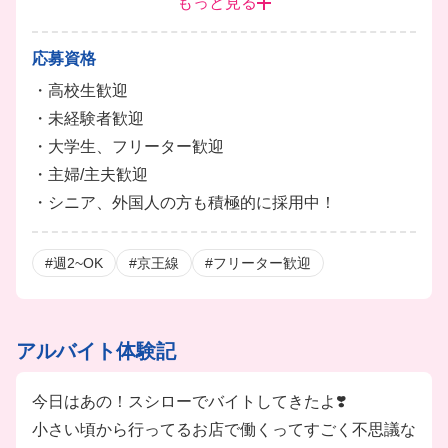
もっと見る
・給与前払制度あり
・ベネフィット利用制度あり
応募資格
・大学生対象の給付型奨学金制度あり
・高校生歓迎
※各種規定あり
・未経験者歓迎
・大学生、フリーター歓迎
・主婦/主夫歓迎
・シニア、外国人の方も積極的に採用中！
#週2~OK
#京王線
#フリーター歓迎
アルバイト体験記
今日はあの！スシローでバイトしてきたよ❣️
小さい頃から行ってるお店で働くってすごく不思議な