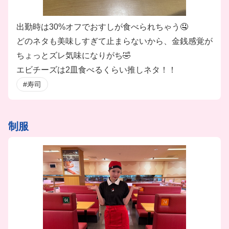
出勤時は30%オフでおすしが食べられちゃう🤤
どのネタも美味しすぎて止まらないから、金銭感覚が
ちょっとズレ気味になりがち🤣
エビチーズは2皿食べるくらい推しネタ！！
#寿司
制服