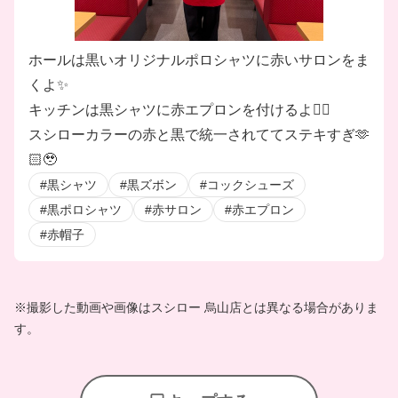
ホールは黒いオリジナルポロシャツに赤いサロンをま
くよ✨
キッチンは黒シャツに赤エプロンを付けるよ❤️‍🔥
スシローカラーの赤と黒で統一されててステキすぎ🫶
🏻🥹
#黒シャツ
#黒ズボン
#コックシューズ
#黒ポロシャツ
#赤サロン
#赤エプロン
#赤帽子
※撮影した動画や画像はスシロー 烏山店とは異なる場合がありま
す。