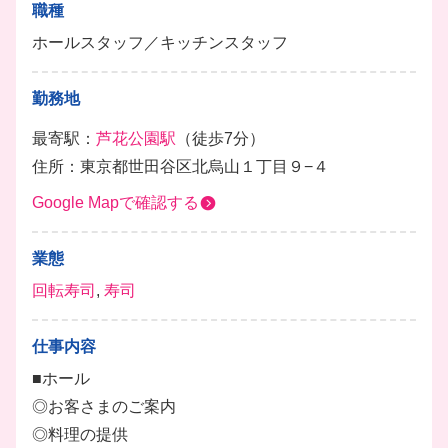
職種
ホールスタッフ／キッチンスタッフ
勤務地
最寄駅：
芦花公園駅
（徒歩7分）
住所：東京都世田谷区北烏山１丁目９−４
Google Mapで確認する
業態
回転寿司
,
寿司
仕事内容
■ホール
◎お客さまのご案内
◎料理の提供