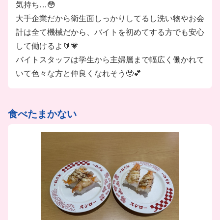
気持ち…😳
大手企業だから衛生面しっかりしてるし洗い物やお会
計は全て機械だから、バイトを初めてする方でも安心
して働けるよ🔰💗
バイトスタッフは学生から主婦層まで幅広く働かれて
いて色々な方と仲良くなれそう🥹💕
食べたまかない