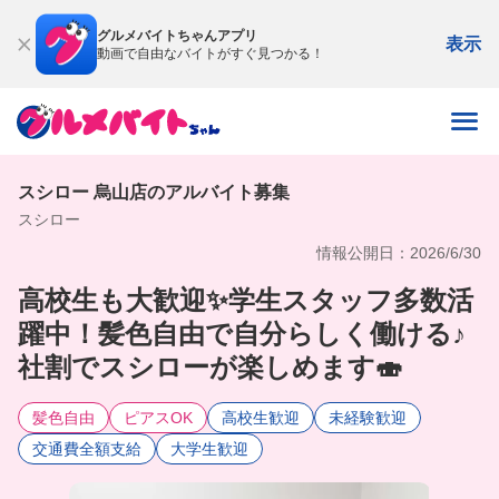
グルメバイトちゃんアプリ
表示
動画で自由なバイトがすぐ見つかる！
スシロー 烏山店のアルバイト募集
スシロー
情報公開日：2026/6/30
高校生も大歓迎✨学生スタッフ多数活
躍中！髪色自由で自分らしく働ける♪
社割でスシローが楽しめます🍣
髪色自由
ピアスOK
高校生歓迎
未経験歓迎
交通費全額支給
大学生歓迎