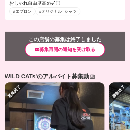
おしゃれ自由度高め💅◎
#エプロン
#オリジナルTシャツ
この店舗の募集は終了しました
募集再開の通知を受け取る
WILD CATs'のアルバイト募集動画
募集終了
募集終了