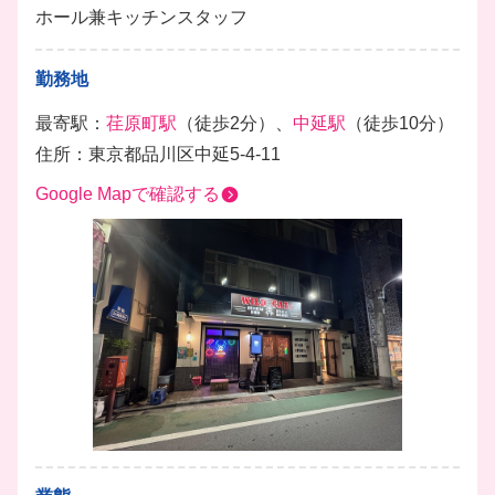
ホール兼キッチンスタッフ
勤務地
最寄駅：
荏原町駅
（徒歩2分）、
中延駅
（徒歩10分）
住所：東京都品川区中延5-4-11
Google Mapで確認する