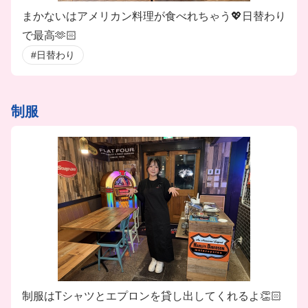
まかないはアメリカン料理が食べれちゃう💖日替わり
で最高🫶🏻
#日替わり
制服
制服はTシャツとエプロンを貸し出してくれるよ👏🏻