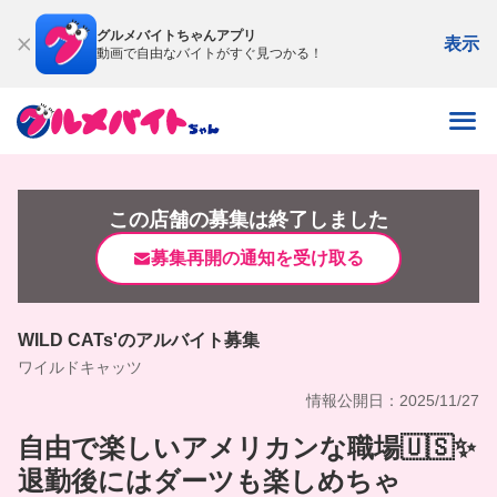
グルメバイトちゃんアプリ
表示
動画で自由なバイトがすぐ見つかる！
この店舗の募集は終了しました
募集再開の通知を受け取る
WILD CATs'のアルバイト募集
ワイルドキャッツ
情報公開日：2025/11/27
自由で楽しいアメリカンな職場🇺🇸✨
退勤後にはダーツも楽しめちゃ