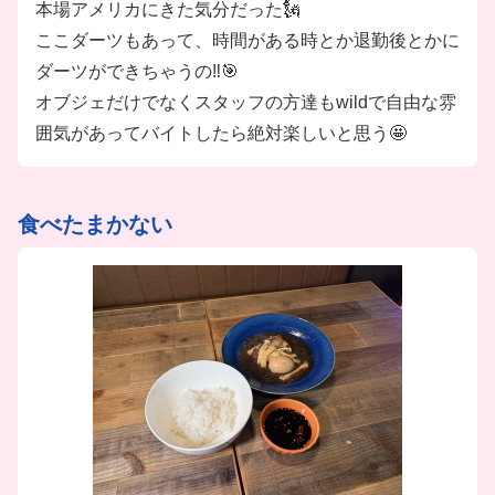
本場アメリカにきた気分だった🗽
ここダーツもあって、時間がある時とか退勤後とかに
ダーツができちゃうの‼️🎯
オブジェだけでなくスタッフの方達もwildで自由な雰
囲気があってバイトしたら絶対楽しいと思う🤩
食べたまかない