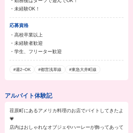
・勤務後はダーツで遊んでOK！
・未経験OK！
応募資格
・高校卒業以上
・未経験者歓迎
・学生、フリーター歓迎
#週2~OK
#都営浅草線
#東急大井町線
アルバイト体験記
荏原町にあるアメリカ料理のお店でバイトしてきたよ
💗
店内はおしゃれなオブジェやハーレーが飾ってあって