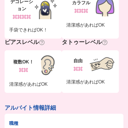
デコレーシ
カラフル
ョン
清潔感があればOK
手袋できればOK！
ピアスレベル
タトゥーレベル
自由
複数OK！
清潔感があればOK
清潔感があればOK
アルバイト情報詳細
職種