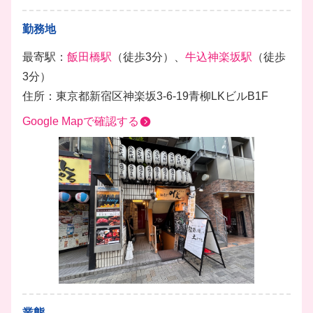
勤務地
最寄駅：
飯田橋駅
（徒歩3分）、
牛込神楽坂駅
（徒歩
3分）
住所：東京都新宿区神楽坂3‐6‐19青柳LKビルB1F
Google Mapで確認する
業態