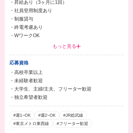
・昇給あり（3ヶ月に1回）
・社員登用制度あり
・制服貸与
・終電考慮あり
・WワークOK
・扶養内勤務OK
もっと見る
応募資格
・高校卒業以上
・未経験者歓迎
・大学生、主婦/主夫、フリーター歓迎
・独立希望者歓迎
#週1~OK
#週2~OK
#JR総武線
#東京メトロ東西線
#フリーター歓迎