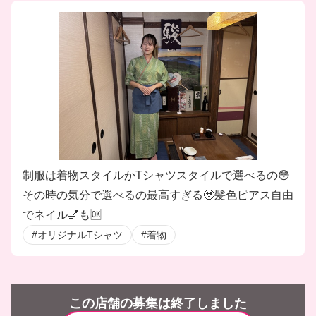
制服は着物スタイルかTシャツスタイルで選べるの😳
その時の気分で選べるの最高すぎる🥹髪色ピアス自由
でネイル💅も🆗
#オリジナルTシャツ
#着物
この店舗の募集は終了しました