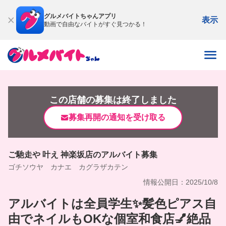
グルメバイトちゃんアプリ
表示
動画で自由なバイトがすぐ見つかる！
この店舗の募集は終了しました
募集再開の通知を受け取る
ご馳走や 叶え 神楽坂店のアルバイト募集
ゴチソウヤ カナエ カグラザカテン
情報公開日：2025/10/8
アルバイトは全員学生✨髪色ピアス自
由でネイルもOKな個室和食店💅絶品