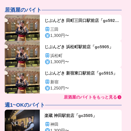
居酒屋のバイト
じぶんどき 田町三田口駅前店「gc592
5」
三田
1,300円〜
じぶんどき 浜松町駅前店「gc5905」
浜松町
1,300円〜
じぶんどき 新宿東口駅前店「gc5915」
新宿
1,250円〜
居酒屋のバイトをもっと見る
週1~OKのバイト
楽蔵 神田駅前店「gc3505」
神田
1,300円〜