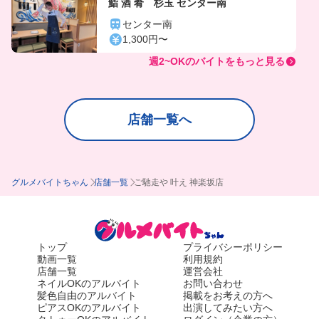
鮨 酒 肴 杉玉 センター南
センター南
1,300円〜
週2~OKのバイトをもっと見る
店舗一覧へ
グルメバイトちゃん
店舗一覧
ご馳走や 叶え 神楽坂店
トップ
プライバシーポリシー
動画一覧
利用規約
店舗一覧
運営会社
ネイルOKのアルバイト
お問い合わせ
髪色自由のアルバイト
掲載をお考えの方へ
ピアスOKのアルバイト
出演してみたい方へ