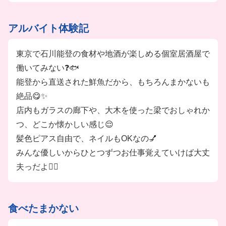
アルバイト体験記
東京で石川能登の食材や地酒が楽しめる個室居酒屋で
働いてみない❓🐟
能登から直送された鮮魚だから、もちろんまかないも
絶品😋✨
店内もガラスの廊下や、大木を使った梁でおしゃれか
つ、どこか懐かしい感じ😌
髪色ピアス自由で、ネイルもOKなの💅
みんな優しいからひとつずつお仕事覚えていけば大丈
夫っだよ🙆‍♀️
食べたまかない