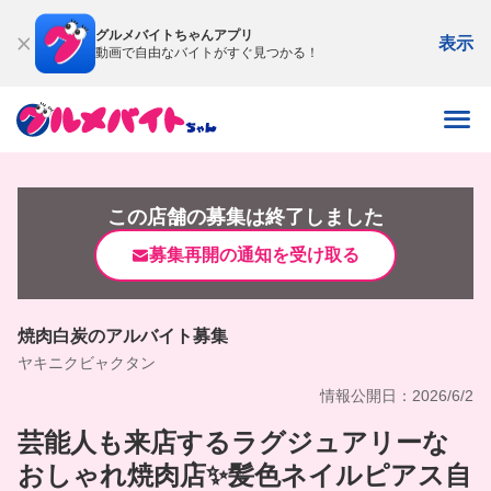
グルメバイトちゃんアプリ
表示
動画で自由なバイトがすぐ見つかる！
この店舗の募集は終了しました
募集再開の通知を受け取る
焼肉白炭のアルバイト募集
ヤキニクビャクタン
情報公開日：2026/6/2
芸能人も来店するラグジュアリーな
おしゃれ焼肉店✨髪色ネイルピアス自