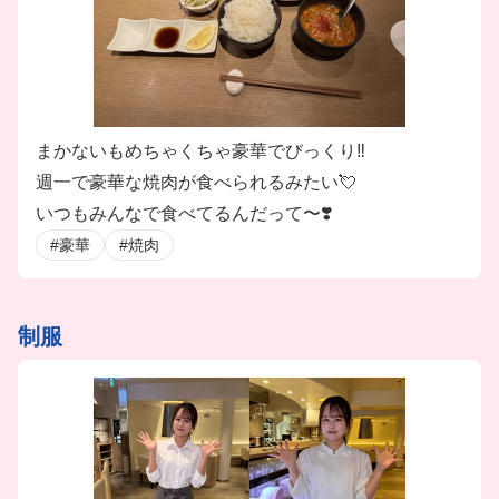
まかないもめちゃくちゃ豪華でびっくり‼️
週一で豪華な焼肉が食べられるみたい💘
いつもみんなで食べてるんだって〜❣️
#豪華
#焼肉
制服