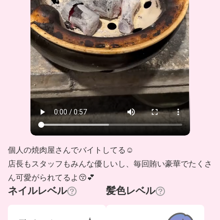
個人の焼肉屋さんでバイトしてる☺️
店長もスタッフもみんな優しいし、毎回賄い豪華でたくさ
ん可愛がられてるよ😚💕
ネイルレベル
髪色レベル