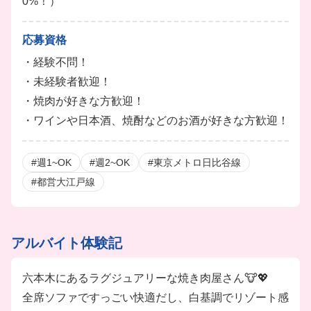
0%！）
応募資格
・経験不問！
・未経験者歓迎！
・焼肉が好きな方歓迎！
・ワインや日本酒、焼酎などのお酒が好きな方歓迎！
#週1~OK
#週2~OK
#東京メトロ日比谷線
#都営大江戸線
アルバイト体験記
六本木にあるラグジュアリーな焼き肉屋さん🐮💖
全席ソファですっごい快適だし、白基調でリゾート感