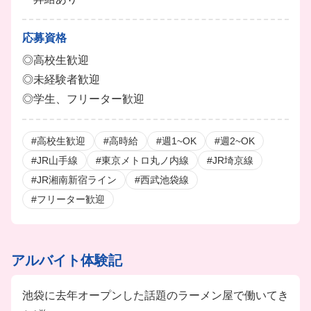
応募資格
◎高校生歓迎
◎未経験者歓迎
◎学生、フリーター歓迎
#高校生歓迎
#高時給
#週1~OK
#週2~OK
#JR山手線
#東京メトロ丸ノ内線
#JR埼京線
#JR湘南新宿ライン
#西武池袋線
#フリーター歓迎
アルバイト体験記
池袋に去年オープンした話題のラーメン屋で働いてき