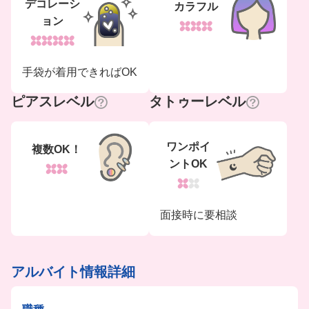
デコレーシ
カラフル
ョン
手袋が着用できればOK
ピアスレベル
タトゥーレベル
ワンポイ
複数OK！
ントOK
面接時に要相談
アルバイト情報詳細