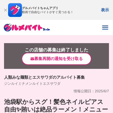
グルメバイトちゃんアプリ
表示
動画で自由なバイトがすぐ見つかる！
この店舗の募集は終了しました
募集再開の通知を受け取る
人類みな麺類とエスサワダのアルバイト募集
ジンルイミナメンルイトエスサワダ
情報公開日：2025/6/7
池袋駅からスグ！髪色ネイルピアス
自由✨賄いは絶品ラーメン！メニュー