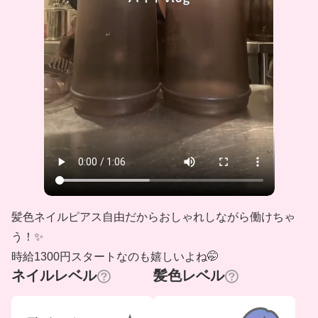
髪色ネイルピアス自由だからおしゃれしながら働けちゃ
う！✨
時給1300円スタートなのも嬉しいよね🤭
ネイルレベル
髪色レベル