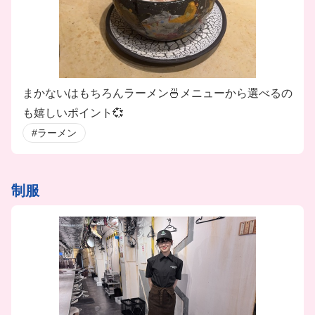
まかないはもちろんラーメン🍜メニューから選べるの
も嬉しいポイント💞
#ラーメン
制服