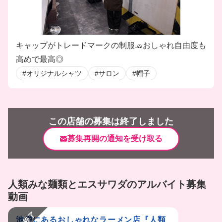
キャップがトレードマークの制服🧢おしゃれ自由度も
高めで最高◎
#オリジナルシャツ
#サロン
#帽子
この店舗の募集は終了しました
募集再開の通知を受け取る
人類みな麺類とエスサワダのアルバイト募集
動画
池袋にあるおしゃれなラーメン店『人類