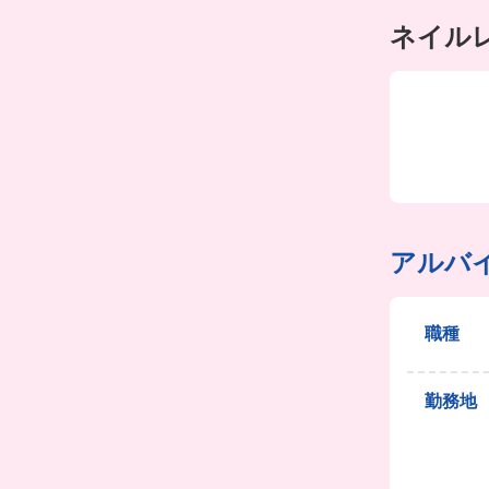
ネイル
アルバ
職種
勤務地