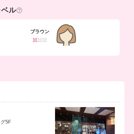
レベル
ブラウン
グ5F