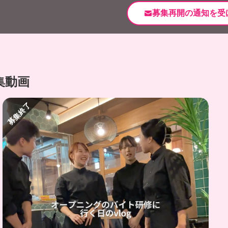
募集再開の通知を受
集動画
募集終了