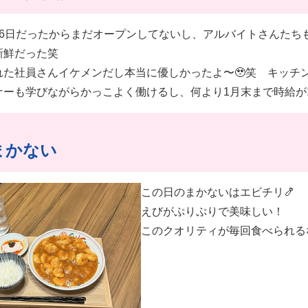
月6日だったからまだオープンしてないし、アルバイトさんたち
新鮮だった笑
れた社員さんイケメンだし本当に優しかったよ〜🥹笑 キッチ
ナーも学びながらかっこよく働けるし、何より1月末まで時給が1
まかない
この日のまかないはエビチリ🍤
えびがぷりぷりで美味しい！
このクオリティが毎回食べられる