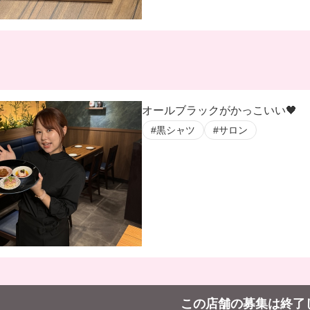
オールブラックがかっこいい🖤
#黒シャツ
#サロン
この店舗の募集は終了