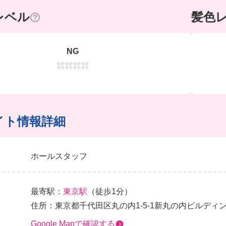
レベル
髪色
NG
イト情報詳細
ホールスタッフ
最寄駅：
東京駅
（徒歩1分）
住所：東京都千代田区丸の内1-5-1新丸の内ビルディン
Google Mapで確認する