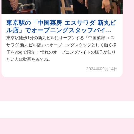
東京駅の「中国菜房 エスサワダ 新丸ビ
ル店」でオープニングスタッフバイトvl
og
東京駅徒歩1分の新丸ビルにオープンする「中国菜房 エス
サワダ 新丸ビル店」のオープニングスタッフとして働く様
子をvlogで紹介！ 憧れのオープニングバイトの様子が知り
たい人は動画をみてね。
2024年09月14日