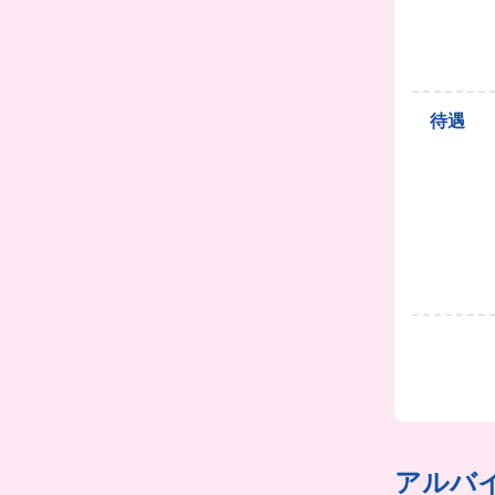
待遇
アルバ