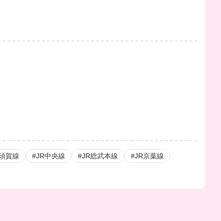
横須賀線
#JR中央線
#JR総武本線
#JR京葉線