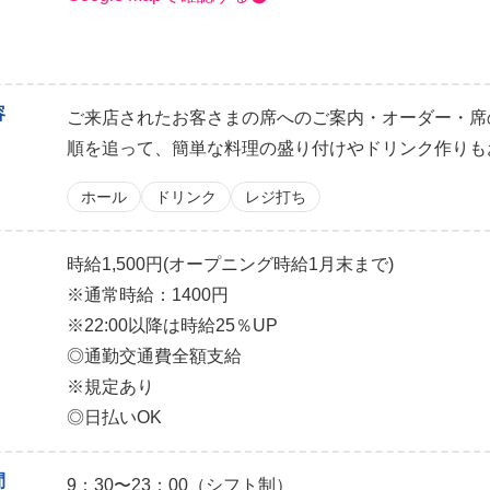
容
ご来店されたお客さまの席へのご案内・オーダー・席
順を追って、簡単な料理の盛り付けやドリンク作りも
ホール
ドリンク
レジ打ち
時給1,500円(オープニング時給1月末まで)
※通常時給：1400円
※22:00以降は時給25％UP
◎通勤交通費全額支給
※規定あり
◎日払いOK
間
9：30〜23：00（シフト制）