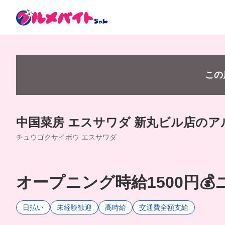
この
中国菜房 エスサワダ 新丸ビル店の
チュウゴクサイボウ エスサワダ
オープニング時給1500円
日払い
未経験歓迎
高時給
交通費全額支給