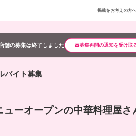
掲載をお考えの方
店舗の募集は終了しました
募集再開の通知を受け取
アルバイト募集
ニューオープンの中華料理屋さん