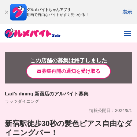
グルメバイトちゃんアプリ
表示
動画で自由なバイトがすぐ見つかる！
この店舗の募集は終了しました
募集再開の通知を受け取る
Lad’s dining 新宿店のアルバイト募集
ラッツダイニング
情報公開日：2024/9/1
新宿駅徒歩30秒の髪色ピアス自由なダ
イニングバー！