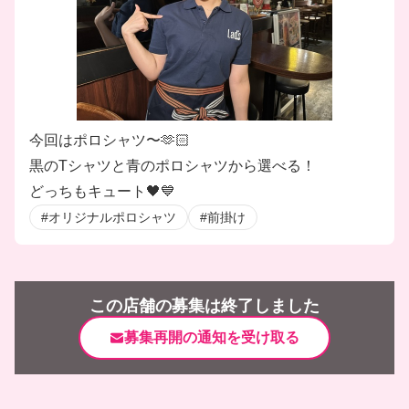
今回はポロシャツ〜🫶🏻
黒のTシャツと青のポロシャツから選べる！
どっちもキュート🖤💙
#オリジナルポロシャツ
#前掛け
この店舗の募集は終了しました
募集再開の通知を受け取る