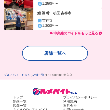
1,250円〜
鮨 酒 肴 杉玉 吉祥寺
吉祥寺
1,300円〜
JR中央線のバイトをもっと見る
店舗一覧へ
グルメバイトちゃん
店舗一覧
Lad’s dining 新宿店
トップ
プライバシーポリシー
動画一覧
利用規約
店舗一覧
運営会社
ネイルOKのアルバイト
お問い合わせ