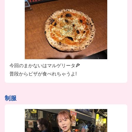
今回のまかないはマルゲリータ🍕
普段からピザが食べれちゃうよ!
制服