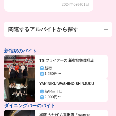
2024年09月01日
関連するアルバイトから探す
新宿駅のバイト
TGIフライデーズ 新宿歌舞伎町店
新宿
1,250円〜
YAKINIKU WASHINO SHINJUKU
新宿三丁目
2,000円〜
ダイニングバーのバイト
楽蔵 うたげ 八重洲店「gc3513」