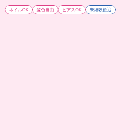
ネイルOK
髪色自由
ピアスOK
未経験歓迎