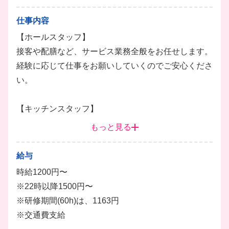
仕事内容
【ホールスタッフ】
接客や配膳など、サービス業務全般をお任せします。
経験に応じて仕事をお願いしていくのでご安心くださ
い。
【キッチンスタッフ】
仕込みや調理・盛り付け・洗い物など、キッチン業務
もっと見る
全般をお任せします。
経験に応じて仕事をお願いしていくのでご安心くださ
給与
い。
時給1200円〜
ホール
調理
仕込み
キッチン
※22時以降1500円〜
※研修期間(60h)は、1163円
※交通費支給