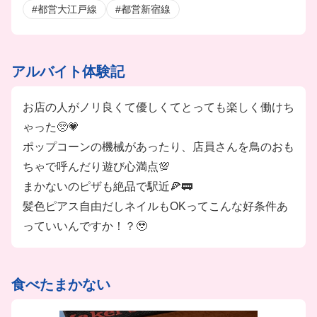
#都営大江戸線
#都営新宿線
アルバイト体験記
お店の人がノリ良くて優しくてとっても楽しく働けち
ゃった🥺💗
ポップコーンの機械があったり、店員さんを鳥のおも
ちゃで呼んだり遊び心満点💯
まかないのピザも絶品で駅近🍕🚃
髪色ピアス自由だしネイルもOKってこんな好条件あ
っていいんですか！？🥹
食べたまかない