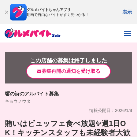
グルメバイトちゃんアプリ
表示
動画で自由なバイトがすぐ見つかる！
この店舗の募集は終了しました
募集再開の通知を受け取る
饗の詩のアルバイト募集
キョウノウタ
情報公開日：2026/1/8
賄いはビュッフェ食べ放題✨週1日O
K！キッチンスタッフも未経験者大歓