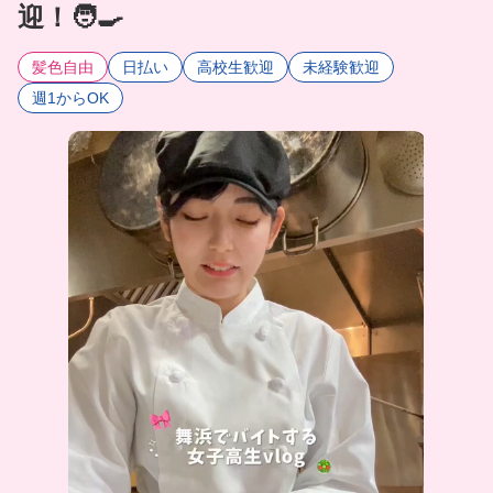
迎！🧑‍🍳
髪色自由
日払い
高校生歓迎
未経験歓迎
週1からOK