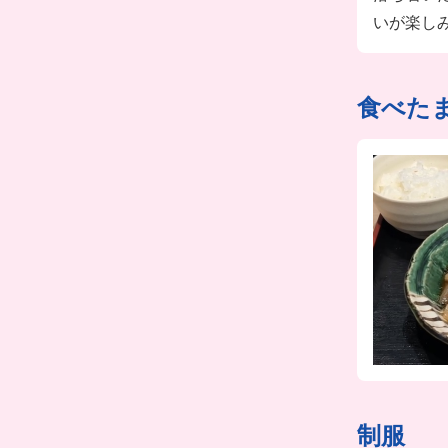
いが楽し
食べた
制服