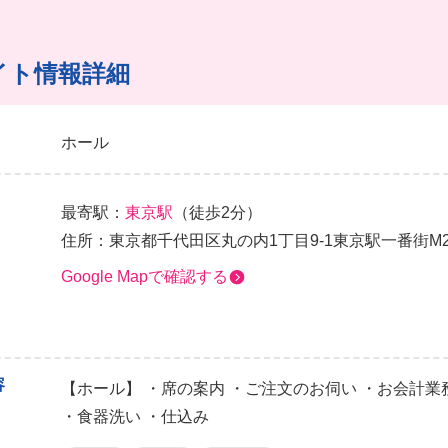
イト情報詳細
ホール
最寄駅：
東京駅
（徒歩2分）
住所：東京都千代田区丸の内1丁目9-1東京駅一番街M
Google Mapで確認する
容
【ホール】 ・席の案内 ・ご注文のお伺い ・お会計業
・食器洗い ・仕込み