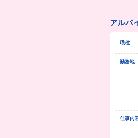
アルバ
職種
勤務地
仕事内