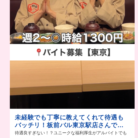
未経験でも丁寧に教えてくれて待遇も
バッチリ！板前バル東京駅店さんでア
ルバイト募集中！
待遇良すぎない！？ユニークな福利厚生がアルバイトでも