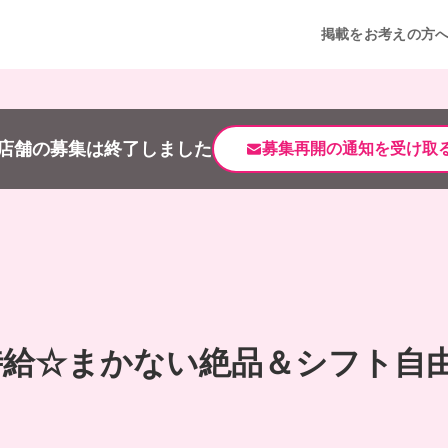
掲載をお考えの方
店舗の募集は終了しました
募集再開の通知を受け取
時給☆まかない絶品＆シフト自由