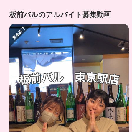
板前バルのアルバイト募集動画
募集終了