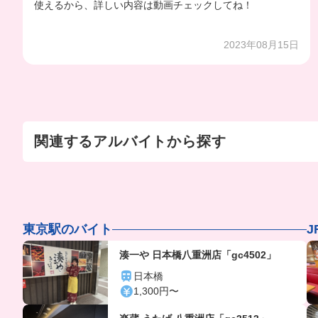
使えるから、詳しい内容は動画チェックしてね！
2023年08月15日
関連するアルバイトから探す
東京駅のバイト
湊一や 日本橋八重洲店「gc4502」
日本橋
1,300円〜