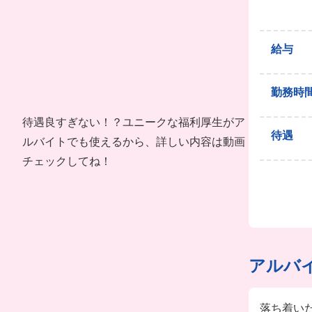
給与
勤務時
待遇良すぎない！？ユニークな福利厚生がア
待遇
ルバイトでも使えるから、詳しい内容は動画
チェックしてね！
アルバ
落ち着い