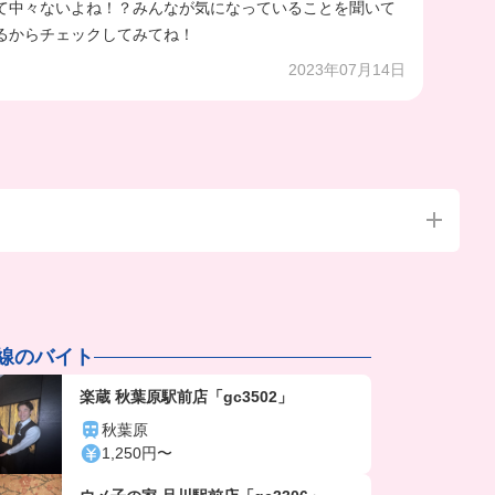
て中々ないよね！？みんなが気になっていることを聞いて
るからチェックしてみてね！
2023年07月14日
手線のバイト
楽蔵 秋葉原駅前店「gc3502」
秋葉原
1,250円〜