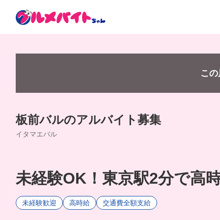
この
板前バルのアルバイト募集
イタマエバル
未経験OK！東京駅2分で高
未経験歓迎
高時給
交通費全額支給