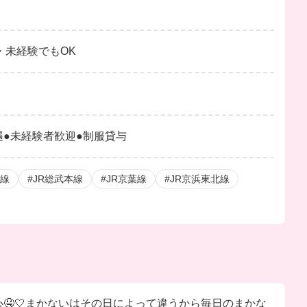
 ・未経験でもOK
遇●未経験者歓迎●制服貸与
央線
#JR総武本線
#JR京葉線
#JR京浜東北線
🤤🤍まかないはその日によって違うから毎日のまかな