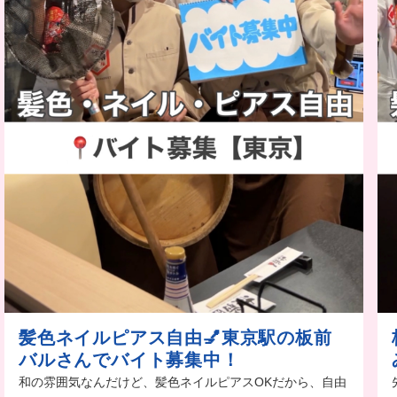
髪色ネイルピアス自由💅東京駅の板前
バルさんでバイト募集中！
和の雰囲気なんだけど、髪色ネイルピアスOKだから、自由