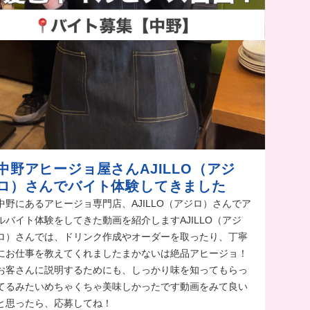
中野アヒージョ屋さんAJILLO（アジ
ロ）さんでバイト体験してきました
中野にあるアヒージョ専門店、AJILLO（アジロ）さんでア
ルバイト体験をしてきた動画を紹介しますAJILLO（アジ
ロ）さんでは、ドリンク作成やオーダーを取ったり、丁寧
にお仕事を教えてくれましたまかないは絶品アヒージョ！
お客さんに説明するためにも、しっかり味を知ってもらっ
てるみたいめちゃくちゃ美味しかったです動画をみて良い
と思ったら、応募してね！