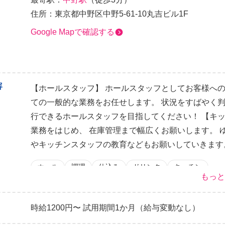
住所：東京都中野区中野5-61-10丸吉ビル1F
Google Mapで確認する
容
【ホールスタッフ】 ホールスタッフとしてお客様へ
ての一般的な業務をお任せします。 状況をすばやく
行できるホールスタッフを目指してください！ 【キ
業務をはじめ、 在庫管理まで幅広くお願いします。
やキッチンスタッフの教育などもお願いしていきます
ホール
調理
仕込み
ドリンク
キッチン
もっと
時給1200円〜 試用期間1か月（給与変動なし）