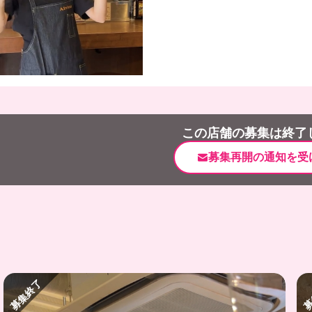
この店舗の募集は終了
募集再開の通知を受
募集終了
募