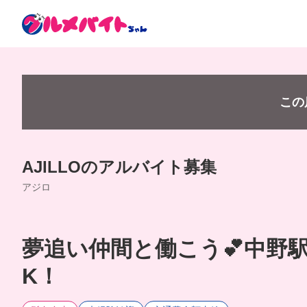
この
AJILLOのアルバイト募集
アジロ
夢追い仲間と働こう💕中野
K！