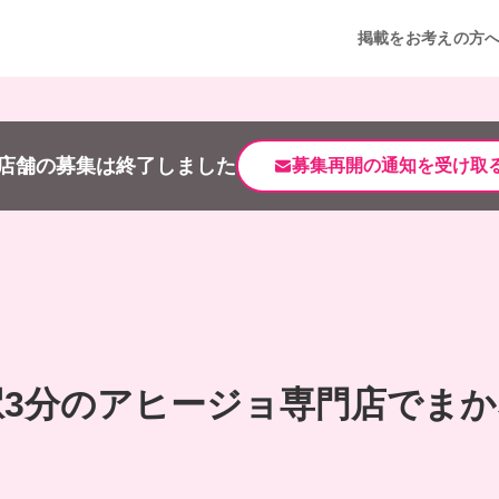
掲載をお考えの方
店舗の募集は終了しました
募集再開の通知を受け取
駅3分のアヒージョ専門店でまか