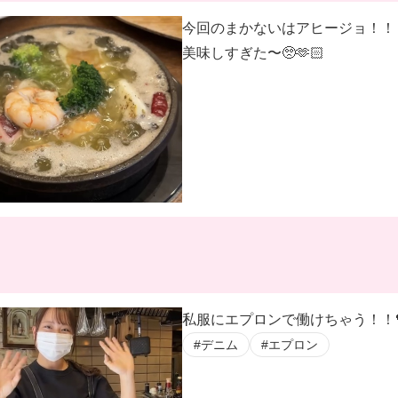
今回のまかないはアヒージョ！！
美味しすぎた〜🥺🫶🏻
私服にエプロンで働けちゃう！！
#デニム
#エプロン