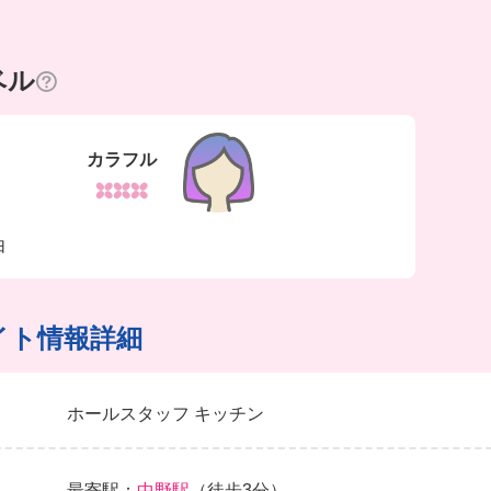
ベル
カラフル
由
イト情報詳細
ホールスタッフ キッチン
最寄駅：
中野駅
（徒歩3分）