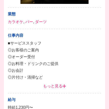
業態
カラオケ
,
バー
,
ダーツ
仕事内容
■サービススタッフ
◎お客様のご案内
◎オーダー受付
◎お料理・ドリンクのご提供
◎お会計
◎片付け・清掃など
もっと見る
自分らしく働きたい方にぴったりな、アットホームで
馴染みやすい環境です！
給与
先輩スタッフが丁寧にサポートし、自分に合ったペー
時給1,230円〜