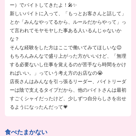
ー）でバイトしてきたよ！🎤✨
新しいバイトに入って、「もっとお客さんと話して」
とか「みんなやってるから、ルールだからやって」っ
て言われてモヤモヤした事ある人いるんじゃないか
な？
そんな経験をした方はここで働いてみてほしいな😌
もちろんみんなで盛り上がった方がいいけど、「無理
する必要ないし仕事を覚えるのが苦手なら時間をかけ
ればいい。」っていう考え方のお店なの😭
店長さんはみんなを引っ張るリーダー、バイトリーダ
ーは陰で支えるタイプだから、他のバイトさんは最初
すごくシャイだったけど、少しずつ自分らしさを出せ
るようになったんだって💗
食べたまかない