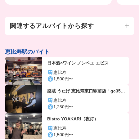
関連するアルバイトから探す
恵比寿駅のバイト
日本酒×ワイン ノンベエ エビス
恵比寿
1,500円〜
楽蔵 うたげ 恵比寿東口駅前店「gc356
4」
恵比寿
1,250円〜
Bistro YOAKARI（夜灯）
恵比寿
1,500円〜