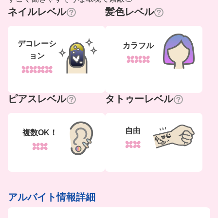
ネイルレベル
髪色レベル
デコレーシ
カラフル
ョン
ピアスレベル
タトゥーレベル
自由
複数OK！
アルバイト情報詳細