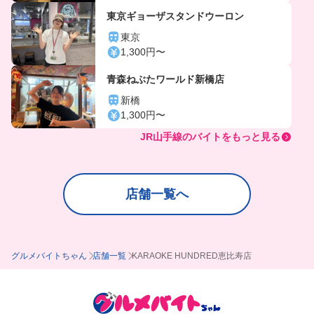
東京ギョーザスタンドウーロン
東京
1,300円〜
青森ねぶたワールド新橋店
新橋
1,300円〜
JR山手線のバイトをもっと見る
店舗一覧へ
グルメバイトちゃん
店舗一覧
KARAOKE HUNDRED恵比寿店