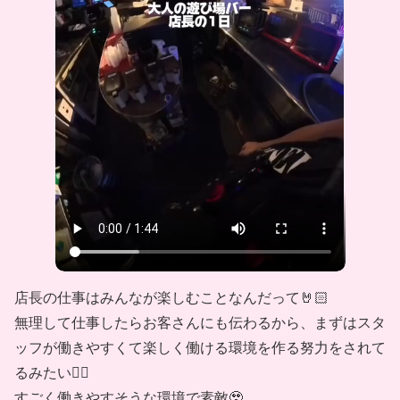
店長の仕事はみんなが楽しむことなんだって🤘🏻
無理して仕事したらお客さんにも伝わるから、まずはスタ
ッフが働きやすくて楽しく働ける環境を作る努力をされて
るみたい🙂‍↕️
すごく働きやすそうな環境で素敵🥹