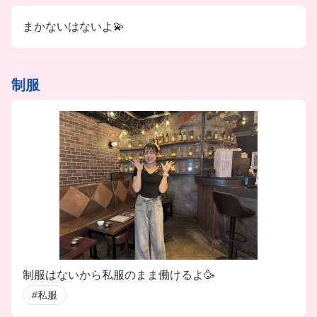
まかないはないよ💫
制服
制服はないから私服のまま働けるよ🥳
#私服