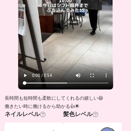
長時間も短時間も柔軟にしてくれるの嬉しい😆
働きたい時に働けるから助かる👍🌟
ネイルレベル
髪色レベル