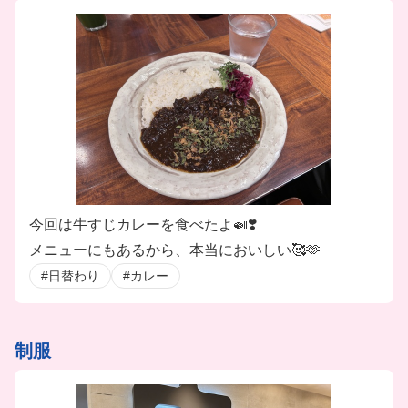
今回は牛すじカレーを食べたよ🍛❣️
メニューにもあるから、本当においしい🥰🫶
#日替わり
#カレー
制服