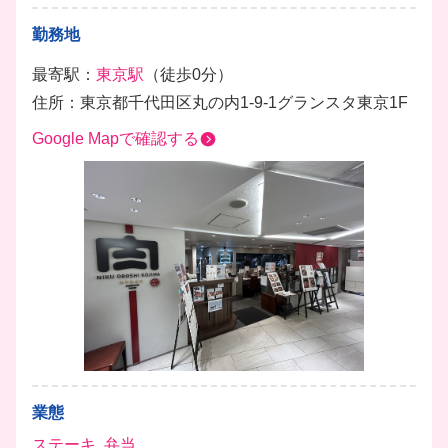
勤務地
最寄駅：
東京駅
（徒歩0分）
住所：東京都千代田区丸の内1-9-1グランスタ東京1F
Google Mapで確認する
業態
ステーキ
,
弁当