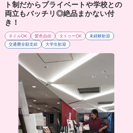
ト制だからプライベートや学校との
両立もバッチリ◎絶品まかない付
き！
ネイルOK
髪色自由
タトゥーOK
未経験歓迎
交通費全額支給
大学生歓迎