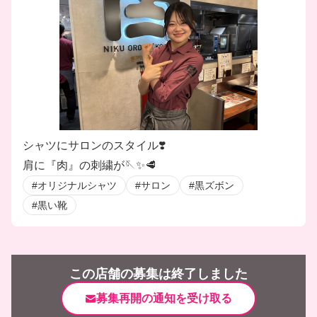
シャツにサロンのスタイル❣️
肩に『肉』の刺繍が🪡✨🥩
#オリジナルシャツ
#サロン
#黒ズボン
#黒い靴
この店舗の募集は終了しました
募集再開の通知を受け取る