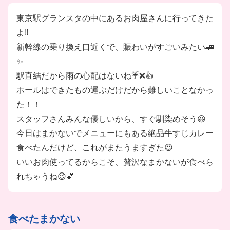
東京駅グランスタの中にあるお肉屋さんに行ってきた
よ‼️
新幹線の乗り換え口近くで、賑わいがすごいみたい🚄
✨
駅直結だから雨の心配はないね☔️❌👍
ホールはできたもの運ぶだけだから難しいことなかっ
た！！
スタッフさんみんな優しいから、すぐ馴染めそう😆
今日はまかないでメニューにもある絶品牛すじカレー
食べたんだけど、これがまたうますぎた😍
いいお肉使ってるからこそ、贅沢なまかないが食べら
れちゃうね😉💕
食べたまかない