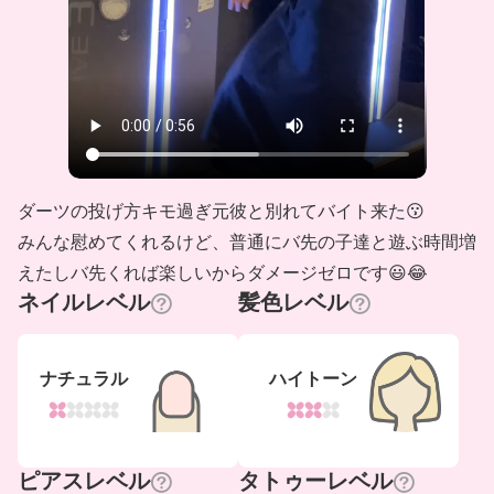
ダーツの投げ方キモ過ぎ元彼と別れてバイト来た😗
みんな慰めてくれるけど、普通にバ先の子達と遊ぶ時間増
えたしバ先くれば楽しいからダメージゼロです😃😂
ネイルレベル
髪色レベル
ナチュラル
ハイトーン
ピアスレベル
タトゥーレベル