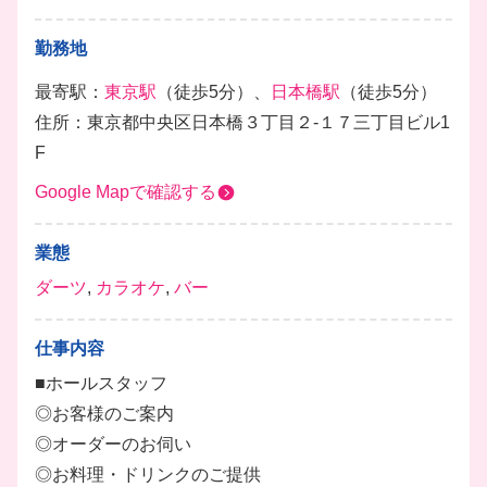
勤務地
最寄駅：
東京駅
（徒歩5分）、
日本橋駅
（徒歩5分）
住所：東京都中央区日本橋３丁目２‐１７三丁目ビル1
F
Google Mapで確認する
業態
ダーツ
,
カラオケ
,
バー
仕事内容
■ホールスタッフ
◎お客様のご案内
◎オーダーのお伺い
◎お料理・ドリンクのご提供