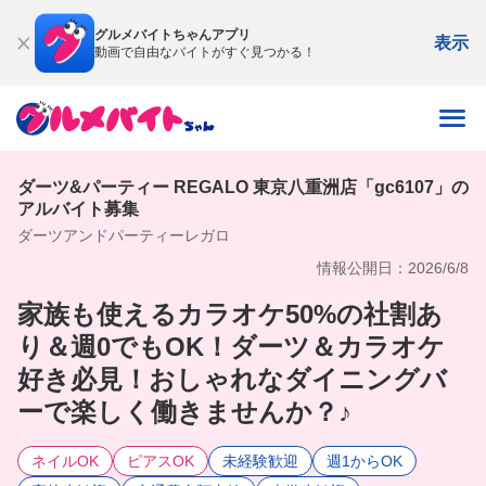
グルメバイトちゃんアプリ
表示
動画で自由なバイトがすぐ見つかる！
ダーツ&パーティー REGALO 東京八重洲店「gc6107」の
アルバイト募集
ダーツアンドパーティーレガロ
情報公開日：2026/6/8
家族も使えるカラオケ50%の社割あ
り＆週0でもOK！ダーツ＆カラオケ
好き必見！おしゃれなダイニングバ
ーで楽しく働きませんか？♪
ネイルOK
ピアスOK
未経験歓迎
週1からOK