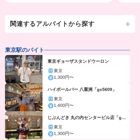
関連するアルバイトから探す
東京駅のバイト
東京ギョーザスタンドウーロン
東京
1,300円〜
ハイボールバー 八重洲「gc5609」
東京
1,400円〜
じぶんどき 丸の内センタービル店「gc5
920」
東京
1,300円〜