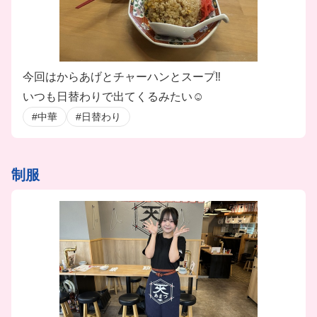
今回はからあげとチャーハンとスープ‼️
いつも日替わりで出てくるみたい☺️
#中華
#日替わり
制服