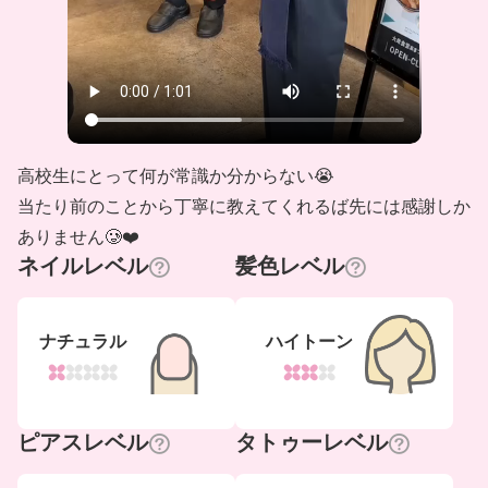
高校生にとって何が常識か分からない😭
当たり前のことから丁寧に教えてくれるば先には感謝しか
ありません🥲❤️
ネイルレベル
髪色レベル
ナチュラル
ハイトーン
ピアスレベル
タトゥーレベル