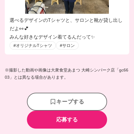
選べるデザインのTシャツと、サロンと靴が貸し出し
だよ👀💕
みんな好きなデザイン着てるんだって✨
#オリジナルTシャツ
#サロン
※撮影した動画や画像は大衆食堂あまつ 大崎シンパーク店「gc66
03」とは異なる場合があります。
キープする
応募する