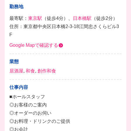
勤務地
最寄駅：
東京駅
（徒歩4分）、
日本橋駅
（徒歩2分）
住所：東京都中央区日本橋2-3-18江間忠さくらビル3
F
Google Mapで確認する
業態
居酒屋
,
和食
,
創作和食
仕事内容
■ホールスタッフ
◎お客様のご案内
◎オーダーのお伺い
◎お料理・ドリンクのご提供
◎お会計