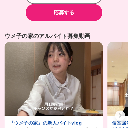
応募する
ウメ子の家のアルバイト募集動画
『ウメ子の家』の新人バイトvlog
個室居