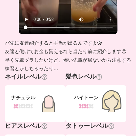
バ先に友達紹介すると手当が出るんですよ🤨
友達と働けてお金も貰えるなら当たり前に紹介します😗
早く先輩ヅラしたいけど、怖い先輩が居ないから注意する
練習とかしちゃったり…
ネイルレベル
髪色レベル
ナチュラル
ハイトーン
ピアスレベル
タトゥーレベル