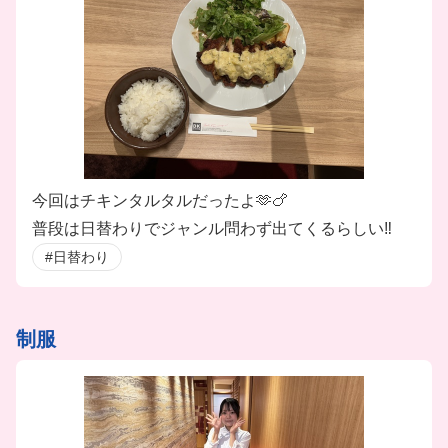
今回はチキンタルタルだったよ🫶🍗
普段は日替わりでジャンル問わず出てくるらしい‼️
#日替わり
制服