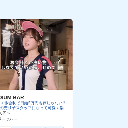
DIUM BAR
＋歩合制で日給5万円も夢じゃない!!
れの売り子スタッフになって可愛く楽し
けます！
00円〜
ポーツバー