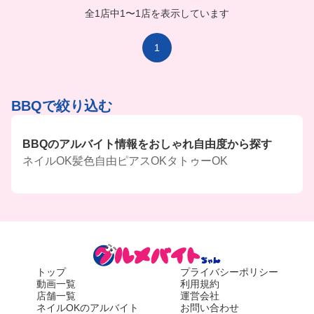
今回はハンバーグだった😍めっちゃ美味しかった
全1店中
1
〜
1店を表示しています
よ〜💞
非日常的なバイト探してる人どう〜？？
1
BBQで絞り込む
BBQのアルバイト情報をおしゃれ自由度から探す
ネイルOK
髪色自由
ピアスOK
タトゥーOK
トップ
プライバシーポリシー
動画一覧
利用規約
店舗一覧
運営会社
ネイルOKのアルバイト
お問い合わせ