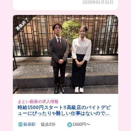
2026年01月31日
募集終了
まとい銀座の求人情報
時給1500円スタート‼️高級店のバイトデビ
ューにぴったり✨難しい仕事はないので、
高級店にチャレンジしてみたいという方に
銀座駅
徒歩2分
1500円〜
もピッタリです！外国語も活かせます✨