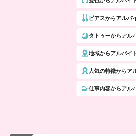
髪色からアルバイ
ピアスからアルバ
タトゥーからアル
地域からアルバイ
人気の特徴からア
仕事内容からアル