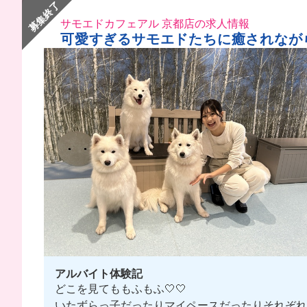
募集終了
サモエドカフェアル 京都店の求人情報
可愛すぎるサモエドたちに癒されなが
アルバイト体験記
どこを見てももふもふ🤍🤍
いたずらっ子だったりマイペースだったりそれぞれ