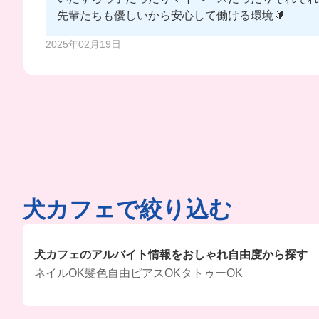
先輩たちも優しいから安心して働ける環境🔰
2025年02月19日
犬カフェで絞り込む
犬カフェのアルバイト情報をおしゃれ自由度から探す
ネイルOK
髪色自由
ピアスOK
タトゥーOK