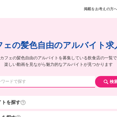
掲載をお考えの方
フェの髪色自由のアルバイト求
カフェの髪色自由のアルバイトを募集している飲食店の一覧で
楽しい動画を見ながら魅力的なアルバイトが見つかります
検
イトを探す