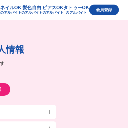
ネイルOK
髪色自由
ピアスOK
タトゥーOK
へ
会員登録
のアルバイト
のアルバイト
のアルバイト
のアルバイト
人情報
す
索