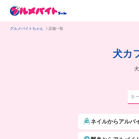
グルメバイトちゃん
店舗一覧
犬カ
犬
ネイルからアルバ