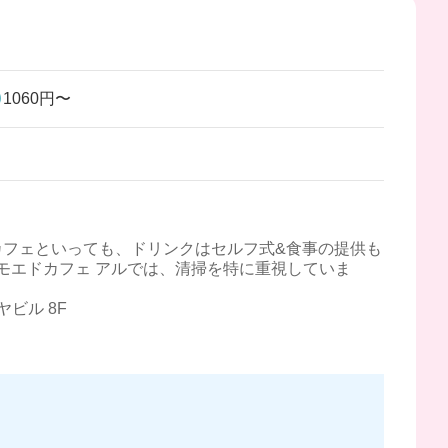
1060円〜
カフェといっても、ドリンクはセルフ式&食事の提供も
モエドカフェ アルでは、清掃を特に重視していま
ビル 8F