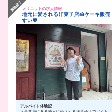
募集終了
ノリエットの求人情報
地元に愛される洋菓子店🍰ケーキ販売
すい💖
アルバイト体験記
下高井戸にある地元に愛される洋菓子店でバイトしてき