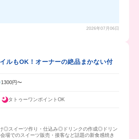
く働き続けやすそうだよ🥹
2026年07月06日
イルもOK！オーナーの絶品まかない付
1300円〜
！
タトゥーワンポイントOK
け◎スイーツ作り・仕込み◎ドリンクの作成◎ドリン
事会場でのスイーツ販売・接客など話題の新食感焼き