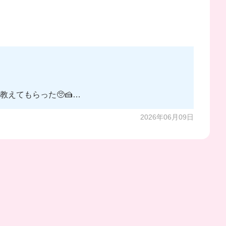
えてもらった🥺🍰
2026年06月09日