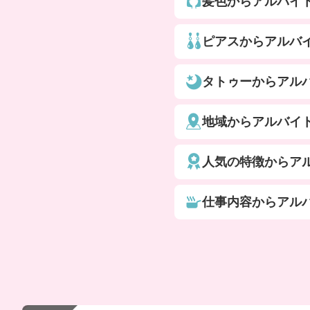
髪色からアルバイ
ピアスからアルバ
タトゥーからアル
地域からアルバイ
人気の特徴からア
仕事内容からアル