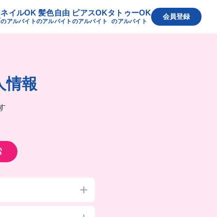
ネイルOK
髪色自由
ピアスOK
タトゥーOK
へ
会員登録
のアルバイト
のアルバイト
のアルバイト
のアルバイト
人情報
す
索