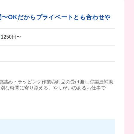
間〜OKだからプライベートとも合わせや
1250円〜
袋詰め・ラッピング作業◎商品の受け渡し◎製造補助
特別な時間に寄り添える、やりがいのあるお仕事で