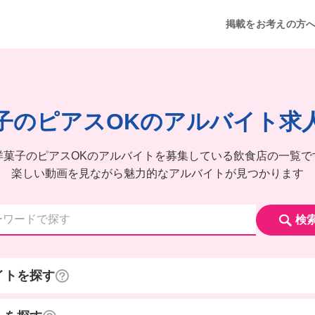
掲載をお考えの方
子のピアスOKのアルバイト求
洋菓子のピアスOKのアルバイトを募集している飲食店の一覧で
楽しい動画を見ながら魅力的なアルバイトが見つかります
検
イトを探す