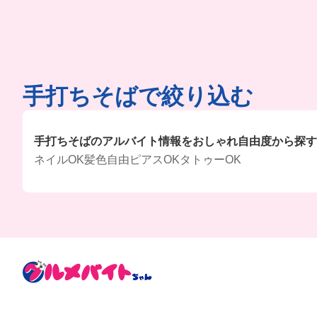
手打ちそばで絞り込む
手打ちそばのアルバイト情報をおしゃれ自由度から探す
ネイルOK
髪色自由
ピアスOK
タトゥーOK