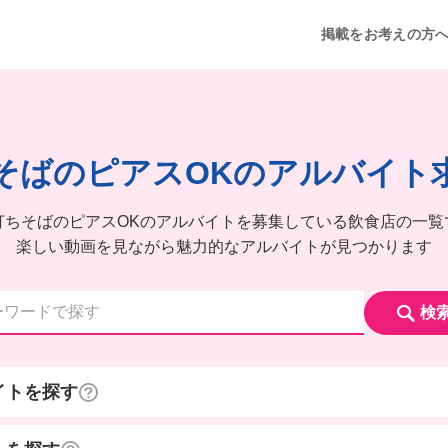
掲載をお考えの方
そばのピアスOKのアルバイト
打ちそばのピアスOKのアルバイトを募集している飲食店の一覧
楽しい動画を見ながら魅力的なアルバイトが見つかります
検
イトを探す