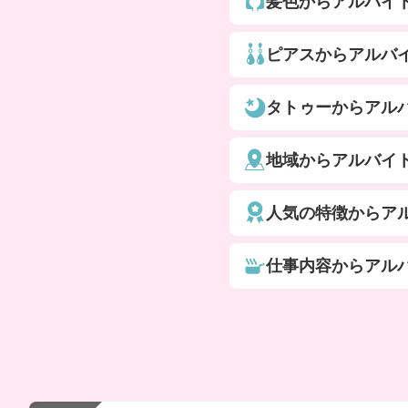
髪色からアルバイ
ピアスからアルバ
タトゥーからアル
地域からアルバイ
人気の特徴からア
仕事内容からアル