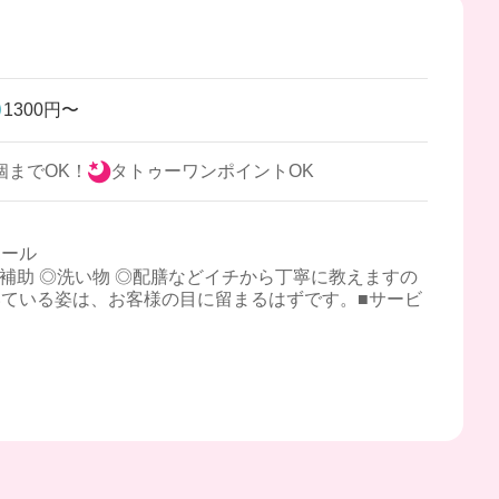
1300円〜
個までOK！
タトゥーワンポイントOK
ホール
補助 ◎洗い物 ◎配膳などイチから丁寧に教えますの
ている姿は、お客様の目に留まるはずです。■サービ