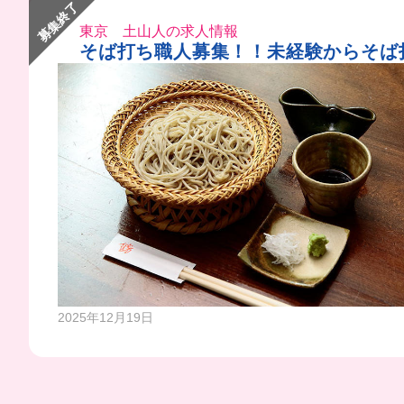
募集終了
東京 土山人の求人情報
そば打ち職人募集！！未経験からそば
2025年12月19日