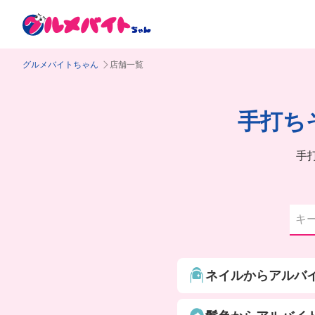
グルメバイトちゃん
店舗一覧
手打ち
手
ネイルからアルバ