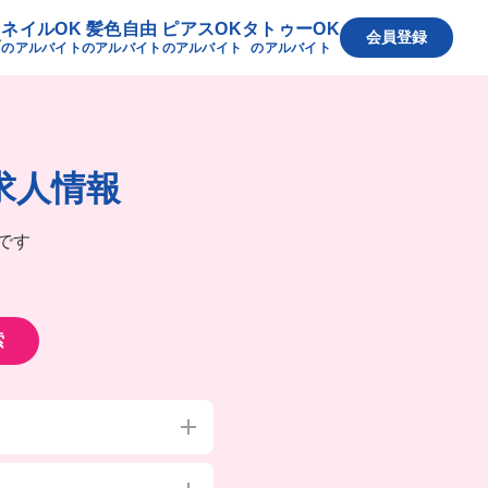
ネイルOK
髪色自由
ピアスOK
タトゥーOK
へ
会員登録
のアルバイト
のアルバイト
のアルバイト
のアルバイト
求人情報
です
索