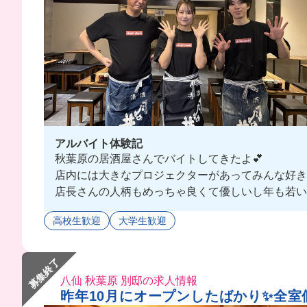
アルバイト体験記
秋葉原の居酒屋さんでバイトしてきたよ💕
店内には大きなプロジェクターがあってみんな好き
店長さんの人柄もめっちゃ良くて優しいし年も若いから
高校生歓迎
大学生歓迎
募集終了
八仙 秋葉原 別邸の求人情報
昨年10月にオープンしたばかり✨全室個