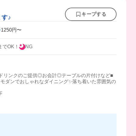
キープする
ます♪
1250円〜
までOK！
NG
ドリンクのご提供◎お会計◎テーブルの片付けなど■
モダンでおしゃれなダイニング✨落ち着いた雰囲気の
F