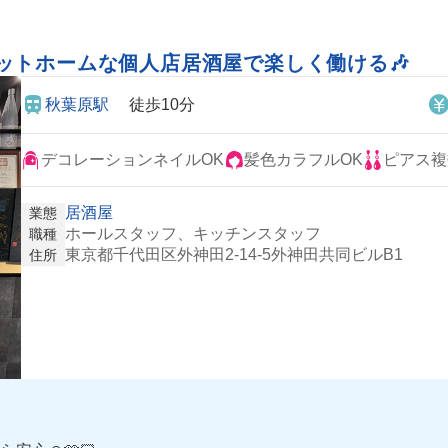
ットホームな個人店居酒屋で楽しく働ける🎶
秋葉原駅
徒歩10分
デコレーションネイルOK
髪色カラフルOK
ピアス複
居酒屋
業態
ホールスタッフ、キッチンスタッフ
職種
東京都千代田区外神田2-14-5外神田共同ビルB1
住所