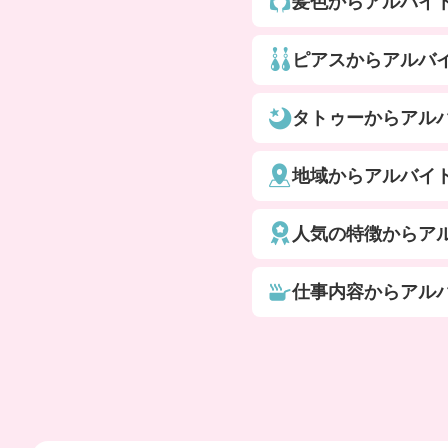
髪色からアルバイ
ピアスからアルバ
タトゥーからアル
地域からアルバイ
人気の特徴からア
仕事内容からアル