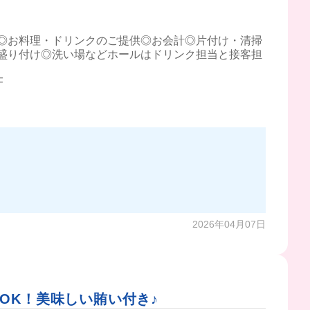
◎お料理・ドリンクのご提供◎お会計◎片付け・清掃
盛り付け◎洗い場などホールはドリンク担当と接客担
F
2026年04月07日
~OK！美味しい賄い付き♪