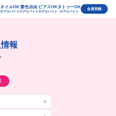
ネイルOK
髪色自由
ピアスOK
タトゥーOK
へ
会員登録
のアルバイト
のアルバイト
のアルバイト
のアルバイト
人情報
す
索