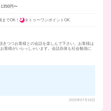
1350円〜
個までOK！
タトゥーワンポイントOK
頂きつつお客様との会話を楽しんで下さい。お客様は
いお客様がいらっしゃいます。会話自体も社会勉強に
2025年07月16日