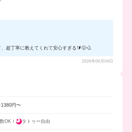
F
丁寧に教えてくれて安心すぎる🔰😮‍💨
2026年06月04日
1380円〜
数OK！
タトゥー自由