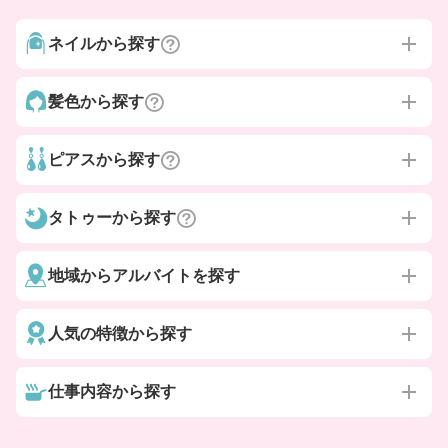
ネイルから探す
髪色から探す
ピアスから探す
タトゥーから探す
地域からアルバイトを探す
人気の特徴から探す
仕事内容から探す