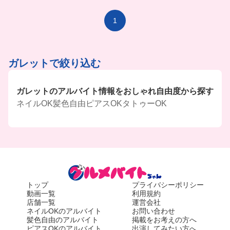
べさせてもらえるよ🫶🏻😍
みんなもここで働いてみない？😊💞
1
ガレットで絞り込む
ガレットのアルバイト情報をおしゃれ自由度から探す
ネイルOK
髪色自由
ピアスOK
タトゥーOK
トップ
プライバシーポリシー
動画一覧
利用規約
店舗一覧
運営会社
ネイルOKのアルバイト
お問い合わせ
髪色自由のアルバイト
掲載をお考えの方へ
ピアスOKのアルバイト
出演してみたい方へ