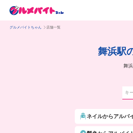
グルメバイトちゃん
店舗一覧
舞浜駅
舞浜
ネイルからアルバ