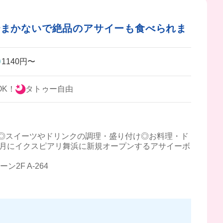
集✨まかないで絶品のアサイーも食べられま
1140円〜
OK！
タトゥー自由
◎スイーツやドリンクの調理・盛り付け◎お料理・ド
7月にイクスピアリ舞浜に新規オープンするアサイーボ
2F A-264