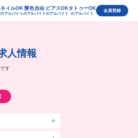
ネイルOK
髪色自由
ピアスOK
タトゥーOK
へ
会員登録
のアルバイト
のアルバイト
のアルバイト
のアルバイト
求人情報
です
索