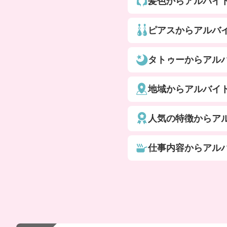
髪色からアルバイ
ピアスからアルバ
タトゥーからアル
地域からアルバイ
人気の特徴からア
仕事内容からアル