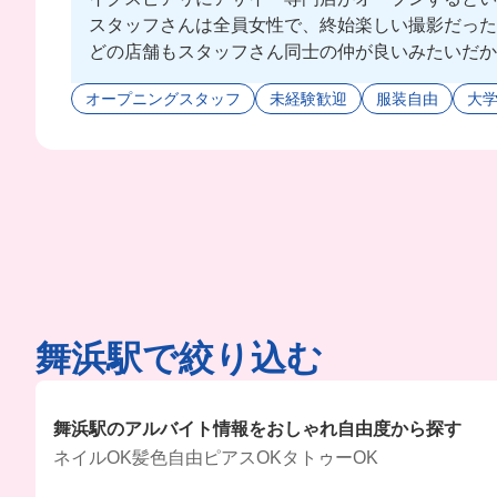
スタッフさんは全員女性で、終始楽しい撮影だった
どの店舗もスタッフさん同士の仲が良いみたいだか
オープニングスタッフ
未経験歓迎
服装自由
大
舞浜駅で絞り込む
舞浜駅のアルバイト情報をおしゃれ自由度から探す
ネイルOK
髪色自由
ピアスOK
タトゥーOK