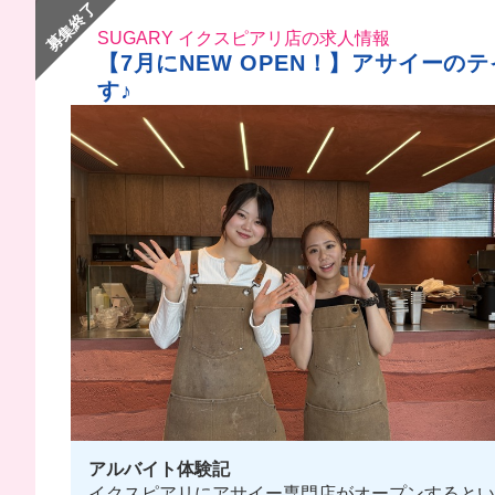
募集終了
SUGARY イクスピアリ店の求人情報
【7月にNEW OPEN！】アサイー
す♪
アルバイト体験記
イクスピアリにアサイー専門店がオープンするとい