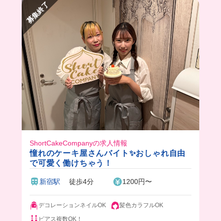
募集終了
ShortCakeCompanyの求人情報
憧れのケーキ屋さんバイト✨おしゃれ自由
で可愛く働けちゃう！
新宿駅
徒歩4分
1200円〜
デコレーションネイルOK
髪色カラフルOK
ピアス複数OK！