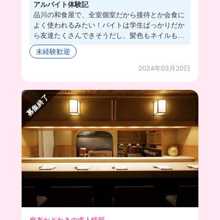
アルバイト体験記
品川の和食屋で、全室個室だから接待とか会食に
よく使われるみたい！バイトは学生ばっかりだか
ら友達たくさんできそうだし、髪色もネイルも自
由なのは嬉しすぎる〜🥹まかないのご飯自分で量
未経験歓迎
を調節できるのも素敵だよね🍚
2024年03月20日
募集終了