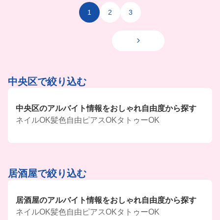
も多数やってるんだって🥹✨
1
2
3
クラフトビールが何十種類もあるから、ビール好
きな人にもおすすめなバイト先だよ🍻
中央区で絞り込む
中央区のアルバイト情報をおしゃれ自由度から探す
ネイルOK
髪色自由
ピアスOK
タトゥーOK
居酒屋で絞り込む
居酒屋のアルバイト情報をおしゃれ自由度から探す
ネイルOK
髪色自由
ピアスOK
タトゥーOK